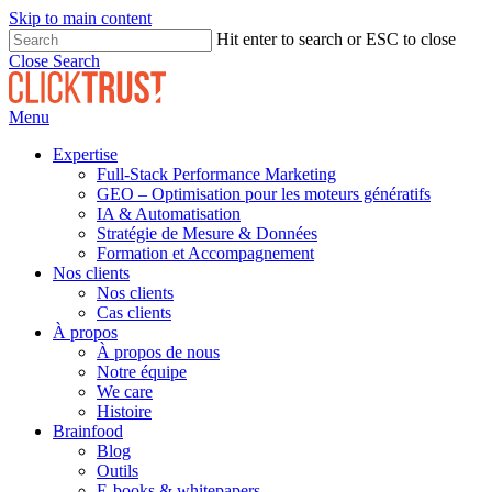
Skip to main content
Hit enter to search or ESC to close
Close Search
Menu
Expertise
Full-Stack Performance Marketing
GEO – Optimisation pour les moteurs génératifs
IA & Automatisation
Stratégie de Mesure & Données
Formation et Accompagnement
Nos clients
Nos clients
Cas clients
À propos
À propos de nous
Notre équipe
We care
Histoire
Brainfood
Blog
Outils
E-books & whitepapers