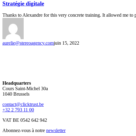
Stratégie digitale
Thanks to Alexandre for this very concrete training. It allowed me to 
aurelie@stereoagency.com
juin 15, 2022
Headquarters
Cours Saint-Michel 30a
1040 Brussels
contact@clicktrust.be
+32 2 793 11 00
VAT BE 0542 642 942
Abonnez-vous à notre
newsletter