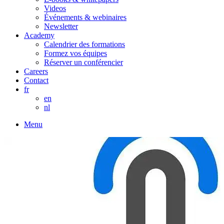
Videos
Événements & webinaires
Newsletter
Academy
Calendrier des formations
Formez vos équipes
Réserver un conférencier
Careers
Contact
fr
en
nl
Menu