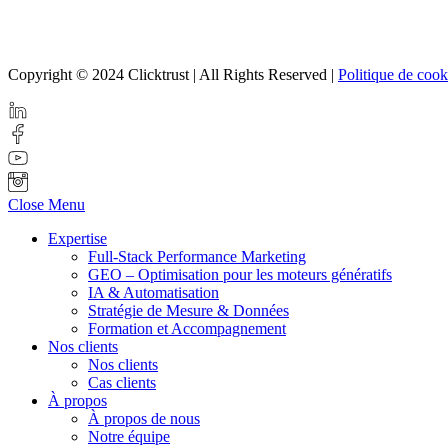
Copyright © 2024 Clicktrust | All Rights Reserved |
Politique de cook
Close Menu
Expertise
Full-Stack Performance Marketing
GEO – Optimisation pour les moteurs génératifs
IA & Automatisation
Stratégie de Mesure & Données
Formation et Accompagnement
Nos clients
Nos clients
Cas clients
À propos
À propos de nous
Notre équipe