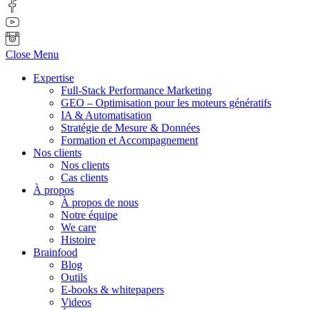
Close Menu
Expertise
Full-Stack Performance Marketing
GEO – Optimisation pour les moteurs génératifs
IA & Automatisation
Stratégie de Mesure & Données
Formation et Accompagnement
Nos clients
Nos clients
Cas clients
À propos
À propos de nous
Notre équipe
We care
Histoire
Brainfood
Blog
Outils
E-books & whitepapers
Videos