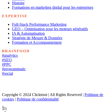
Histoire
Formations en marketing digital pour les entreprises
EXPERTISE
Full-Stack Performance Marketing
GEO – Optimisation pour les moteurs génératifs
IA & Automatisation
Stratégie de Mesure & Données
Formation et Accompagnement
BRAINFOOD
#analytics
#SEO
#PPC
#programmatic
#social
Copyright © 2024 Clicktrust | All Rights Reserved |
Politique de
cookies
|
Politique de confidentialité