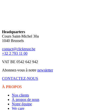
Headquarters
Cours Saint-Michel 30a
1040 Brussels
contact@clicktrust.be
+32 2 793 11 00
VAT BE 0542 642 942
Abonnez-vous à notre
newsletter
CONTACTEZ-NOUS
À PROPOS
Nos clients
À propos de nous
Notre équipe
We care