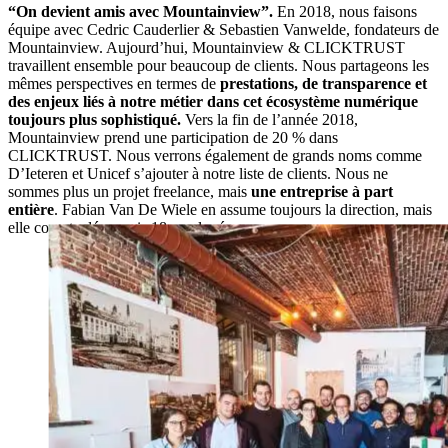
“On
devient
amis avec Mountainview”.
En 2018, nous faisons
équipe avec Cedric Cauderlier & Sebastien Vanwelde, fondateurs de
Mountainview. Aujourd’hui, Mountainview & CLICKTRUST
travaillent ensemble pour beaucoup de clients. Nous partageons les
mêmes perspectives en termes de
prestations, de transparence et
des enjeux liés à notre métier dans cet écosystème numérique
toujours plus sophistiqué.
Vers la fin de l’année 2018,
Mountainview prend une participation de 20 % dans
CLICKTRUST. Nous verrons également de grands noms comme
D’Ieteren et Unicef s’ajouter à notre liste de clients. Nous ne
sommes plus un projet freelance, mais
une entreprise à part
entière
. Fabian Van De Wiele en assume toujours la direction, mais
elle compte désormais 18 employés.