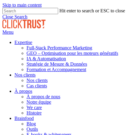
Skip to main content
Hit enter to search or ESC to close
Close Search
Menu
Expertise
Full-Stack Performance Marketing
GEO – Optimisation pour les moteurs génératifs
IA & Automatisation
Stratégie de Mesure & Données
Formation et Accompagnement
Nos clients
Nos clients
Cas clients
À propos
À propos de nous
Notre équipe
We care
Histoire
Brainfood
Blog
Outils
E-books & whitepapers