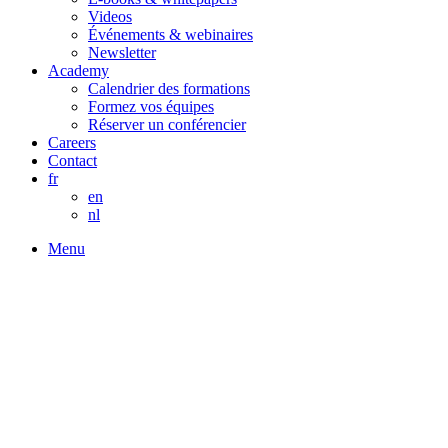
Videos
Événements & webinaires
Newsletter
Academy
Calendrier des formations
Formez vos équipes
Réserver un conférencier
Careers
Contact
fr
en
nl
Menu
Histoire