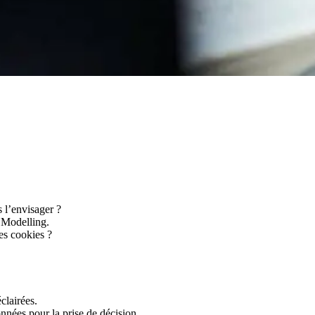
 l’envisager ?
 Modelling.
es cookies ?
clairées.
onnées pour la prise de décision.