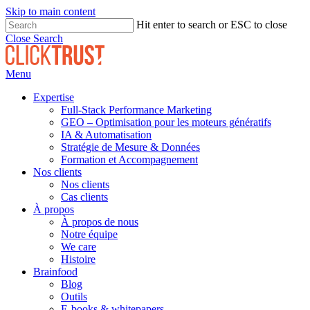
Skip to main content
Hit enter to search or ESC to close
Close Search
Menu
Expertise
Full-Stack Performance Marketing
GEO – Optimisation pour les moteurs génératifs
IA & Automatisation
Stratégie de Mesure & Données
Formation et Accompagnement
Nos clients
Nos clients
Cas clients
À propos
À propos de nous
Notre équipe
We care
Histoire
Brainfood
Blog
Outils
E-books & whitepapers