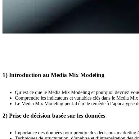
1) Introduction au Media Mix Modeling
Qu’est-ce que le Media Mix Modeling et pourquoi devriez-vous
Comprendre les indicateurs et variables clés dans le Media Mix
Le Media Mix Modeling peut-il être le remède à l’apocalypse d
2) Prise de décision basée sur les données
Importance des données pour prendre des décisions marketing é
Techniques de structuration, d’analyse et d’interprétation des d