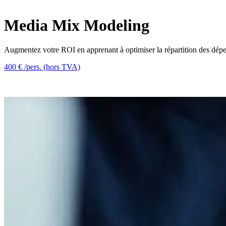
Media Mix Modeling
Augmentez votre ROI en apprenant à optimiser la répartition des dépen
400 € /pers. (hors TVA)