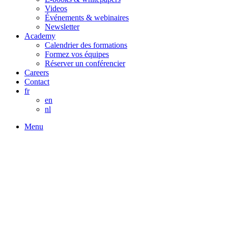
Videos
Événements & webinaires
Newsletter
Academy
Calendrier des formations
Formez vos équipes
Réserver un conférencier
Careers
Contact
fr
en
nl
Menu