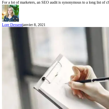
For a lot of marketers, an SEO audit is synonymous to a long list of
Lore Dessent
janvier 8, 2021