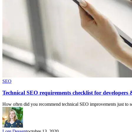
SEO
Technical SEO requirements checklist for developers
How often did you recommend technical SEO improvements just to se
Lore Dessent
octobre 13, 2020