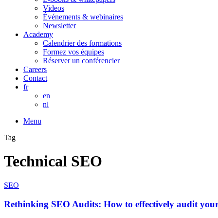
Videos
Événements & webinaires
Newsletter
Academy
Calendrier des formations
Formez vos équipes
Réserver un conférencier
Careers
Contact
fr
en
nl
Menu
Tag
Technical SEO
SEO
Rethinking SEO Audits: How to effectively audit your