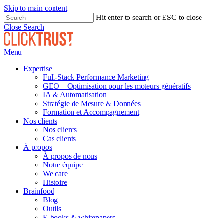
Skip to main content
Hit enter to search or ESC to close
Close Search
Menu
Expertise
Full-Stack Performance Marketing
GEO – Optimisation pour les moteurs génératifs
IA & Automatisation
Stratégie de Mesure & Données
Formation et Accompagnement
Nos clients
Nos clients
Cas clients
À propos
À propos de nous
Notre équipe
We care
Histoire
Brainfood
Blog
Outils
E-books & whitepapers