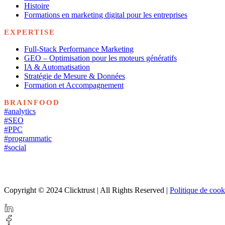
Histoire
Formations en marketing digital pour les entreprises
EXPERTISE
Full-Stack Performance Marketing
GEO – Optimisation pour les moteurs génératifs
IA & Automatisation
Stratégie de Mesure & Données
Formation et Accompagnement
BRAINFOOD
#analytics
#SEO
#PPC
#programmatic
#social
Copyright © 2024 Clicktrust | All Rights Reserved |
Politique de cook