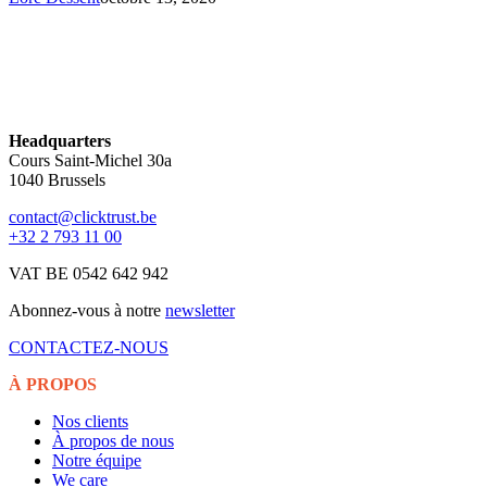
Headquarters
Cours Saint-Michel 30a
1040 Brussels
contact@clicktrust.be
+32 2 793 11 00
VAT BE 0542 642 942
Abonnez-vous à notre
newsletter
CONTACTEZ-NOUS
À PROPOS
Nos clients
À propos de nous
Notre équipe
We care