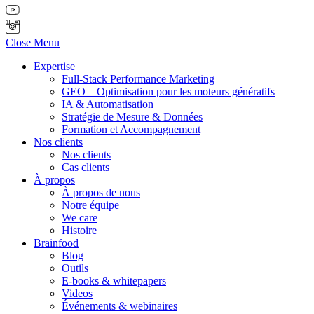
Close Menu
Expertise
Full-Stack Performance Marketing
GEO – Optimisation pour les moteurs génératifs
IA & Automatisation
Stratégie de Mesure & Données
Formation et Accompagnement
Nos clients
Nos clients
Cas clients
À propos
À propos de nous
Notre équipe
We care
Histoire
Brainfood
Blog
Outils
E-books & whitepapers
Videos
Événements & webinaires