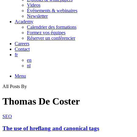
Videos
Événements & webinaires
Newsletter
Academy
Calendrier des formations
Formez vos équipes
Réserver un conférencier
Careers
Contact
fr
en
nl
Menu
All Posts By
Thomas De Coster
SEO
The use of hreflang and canonical tags