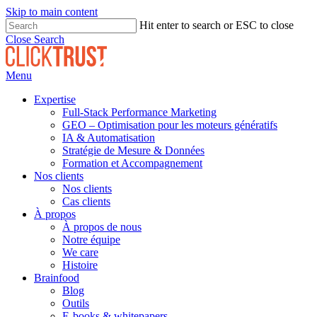
Skip to main content
Hit enter to search or ESC to close
Close Search
Menu
Expertise
Full-Stack Performance Marketing
GEO – Optimisation pour les moteurs génératifs
IA & Automatisation
Stratégie de Mesure & Données
Formation et Accompagnement
Nos clients
Nos clients
Cas clients
À propos
À propos de nous
Notre équipe
We care
Histoire
Brainfood
Blog
Outils
E-books & whitepapers