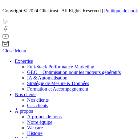
Copyright © 2024 Clicktrust | All Rights Reserved |
Politique de cook
Close Menu
Expertise
Full-Stack Performance Marketing
GEO – Optimisation pour les moteurs génératifs
IA & Automatisation
Stratégie de Mesure & Données
Formation et Accompagnement
Nos clients
Nos clients
Cas clients
À propos
À propos de nous
Notre équipe
We care
Histoire