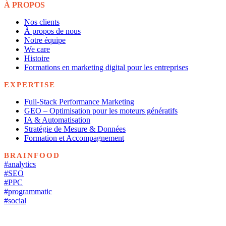
À PROPOS
Nos clients
À propos de nous
Notre équipe
We care
Histoire
Formations en marketing digital pour les entreprises
EXPERTISE
Full-Stack Performance Marketing
GEO – Optimisation pour les moteurs génératifs
IA & Automatisation
Stratégie de Mesure & Données
Formation et Accompagnement
BRAINFOOD
#analytics
#SEO
#PPC
#programmatic
#social