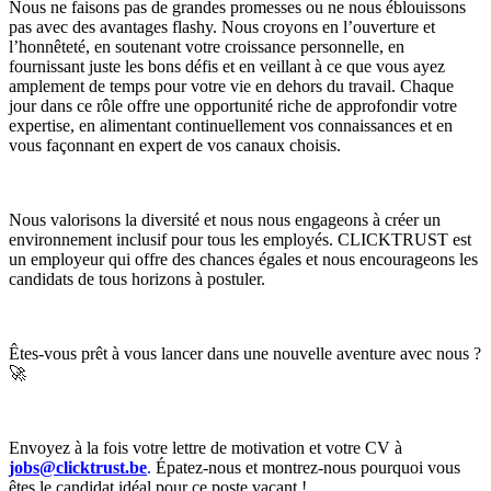
Nous ne faisons pas de grandes promesses ou ne nous éblouissons
pas avec des avantages flashy. Nous croyons en l’ouverture et
l’honnêteté, en soutenant votre croissance personnelle, en
fournissant juste les bons défis et en veillant à ce que vous ayez
amplement de temps pour votre vie en dehors du travail. Chaque
jour dans ce rôle offre une opportunité riche de approfondir votre
expertise, en alimentant continuellement vos connaissances et en
vous façonnant en expert de vos canaux choisis.
Nous valorisons la diversité et nous nous engageons à créer un
environnement inclusif pour tous les employés. CLICKTRUST est
un employeur qui offre des chances égales et nous encourageons les
candidats de tous horizons à postuler.
Êtes-vous prêt à vous lancer dans une nouvelle aventure avec nous ?
🚀
Envoyez à la fois votre lettre de motivation et votre CV à
jobs@clicktrust.be
.
Épatez-nous et montrez-nous pourquoi vous
êtes le candidat idéal pour ce poste vacant !