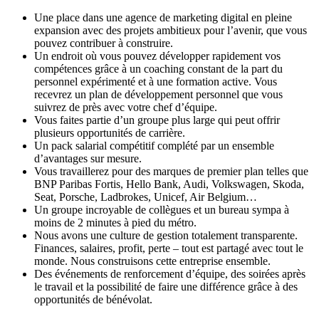
Une place dans une agence de marketing digital en pleine
expansion avec des projets ambitieux pour l’avenir, que vous
pouvez contribuer à construire.
Un endroit où vous pouvez développer rapidement vos
compétences grâce à un coaching constant de la part du
personnel expérimenté et à une formation active. Vous
recevrez un plan de développement personnel que vous
suivrez de près avec votre chef d’équipe.
Vous faites partie d’un groupe plus large qui peut offrir
plusieurs opportunités de carrière.
Un pack salarial compétitif complété par un ensemble
d’avantages sur mesure.
Vous travaillerez pour des marques de premier plan telles que
BNP Paribas Fortis, Hello Bank, Audi, Volkswagen, Skoda,
Seat, Porsche, Ladbrokes, Unicef, Air Belgium…
Un groupe incroyable de collègues et un bureau sympa à
moins de 2 minutes à pied du métro.
Nous avons une culture de gestion totalement transparente.
Finances, salaires, profit, perte – tout est partagé avec tout le
monde. Nous construisons cette entreprise ensemble.
Des événements de renforcement d’équipe, des soirées après
le travail et la possibilité de faire une différence grâce à des
opportunités de bénévolat.