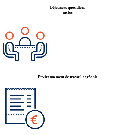
Déjeuners quotidiens
inclus
Environnement de travail agréable