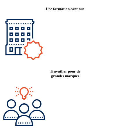
Une formation continue
Travailler pour de
grandes marques