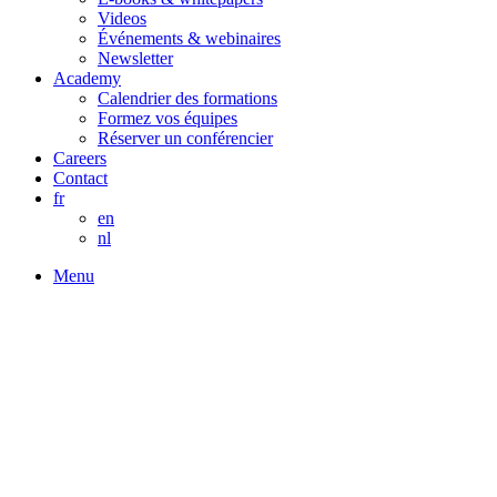
Videos
Événements & webinaires
Newsletter
Academy
Calendrier des formations
Formez vos équipes
Réserver un conférencier
Careers
Contact
fr
en
nl
Menu
Digital Performance Analyst