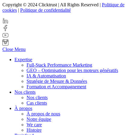
Copyright © 2024 Clicktrust | All Rights Reserved |
Politique de
cookies
|
Politique de confidentialité
Close Menu
Expertise
Full-Stack Performance Marketing
GEO – Optimisation pour les moteurs génératifs
IA & Automatisation
Stratégie de Mesure & Données
Formation et Accompagnement
Nos clients
Nos clients
Cas clients
À propos
À propos de nous
Notre équipe
We care
Histoire