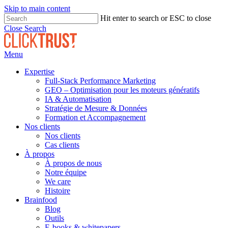
Skip to main content
Hit enter to search or ESC to close
Close Search
Menu
Expertise
Full-Stack Performance Marketing
GEO – Optimisation pour les moteurs génératifs
IA & Automatisation
Stratégie de Mesure & Données
Formation et Accompagnement
Nos clients
Nos clients
Cas clients
À propos
À propos de nous
Notre équipe
We care
Histoire
Brainfood
Blog
Outils
E-books & whitepapers