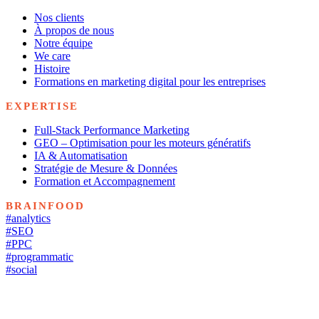
Nos clients
À propos de nous
Notre équipe
We care
Histoire
Formations en marketing digital pour les entreprises
EXPERTISE
Full-Stack Performance Marketing
GEO – Optimisation pour les moteurs génératifs
IA & Automatisation
Stratégie de Mesure & Données
Formation et Accompagnement
BRAINFOOD
#analytics
#SEO
#PPC
#programmatic
#social