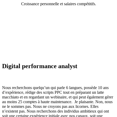
Croissance personnelle et salaires compétitifs.
Digital performance analyst
Nous recherchons quelqu’un qui parle 6 langues, possède 10 ans
d’expérience, rédige des scripts PPC tout en préparant un latte
macchiato et en regardant un webinaire, et qui peut également gérer
au moins 25 comptes à haute maintenance.
Je plaisante. Non, nous
ne le sommes pas. Nous ne croyons pas aux licornes. Elles
n’existent pas. Nous recherchons des individus ambitieux qui ont
soit une certaine expérience initiale avec nos canaux, soit une