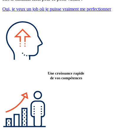
Oui, je veux un job où je puisse vraiment me perfectionner
Une croissance rapide
de vos compétences