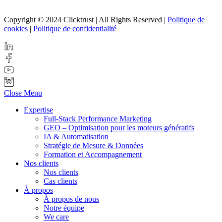
Copyright © 2024 Clicktrust | All Rights Reserved |
Politique de
cookies
|
Politique de confidentialité
Close Menu
Expertise
Full-Stack Performance Marketing
GEO – Optimisation pour les moteurs génératifs
IA & Automatisation
Stratégie de Mesure & Données
Formation et Accompagnement
Nos clients
Nos clients
Cas clients
À propos
À propos de nous
Notre équipe
We care