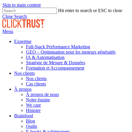
Skip to main content
Hit enter to search or ESC to close
Close Search
Menu
Expertise
Full-Stack Performance Marketing
GEO – Optimisation pour les moteurs génératifs
IA & Automatisation
Stratégie de Mesure & Données
Formation et Accompagnement
Nos clients
Nos clients
Cas clients
À propos
À propos de nous
Notre équipe
We care
Histoire
Brainfood
Blog
Outils
E-books & whitepapers