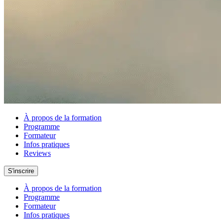
À propos de la formation
Programme
Formateur
Infos pratiques
Reviews
S'inscrire
À propos de la formation
Programme
Formateur
Infos pratiques