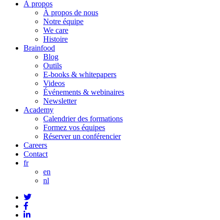
À propos
À propos de nous
Notre équipe
We care
Histoire
Brainfood
Blog
Outils
E-books & whitepapers
Videos
Événements & webinaires
Newsletter
Academy
Calendrier des formations
Formez vos équipes
Réserver un conférencier
Careers
Contact
fr
en
nl