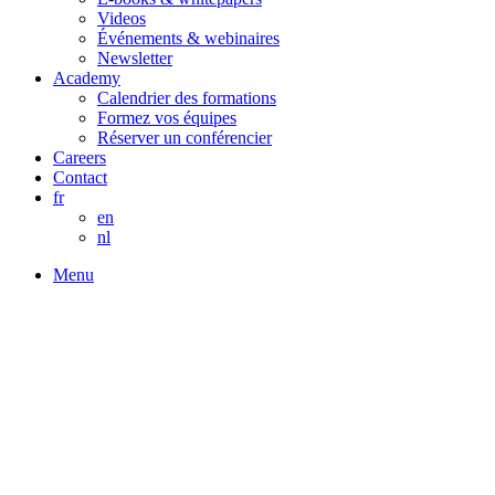
Videos
Événements & webinaires
Newsletter
Academy
Calendrier des formations
Formez vos équipes
Réserver un conférencier
Careers
Contact
fr
en
nl
Menu
Boostez votre carrière en
marketing