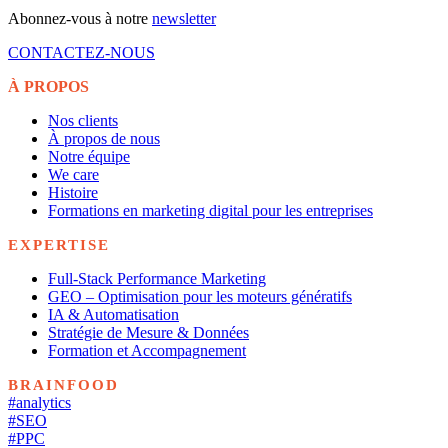
Abonnez-vous à notre
newsletter
CONTACTEZ-NOUS
À PROPOS
Nos clients
À propos de nous
Notre équipe
We care
Histoire
Formations en marketing digital pour les entreprises
EXPERTISE
Full-Stack Performance Marketing
GEO – Optimisation pour les moteurs génératifs
IA & Automatisation
Stratégie de Mesure & Données
Formation et Accompagnement
BRAINFOOD
#analytics
#SEO
#PPC