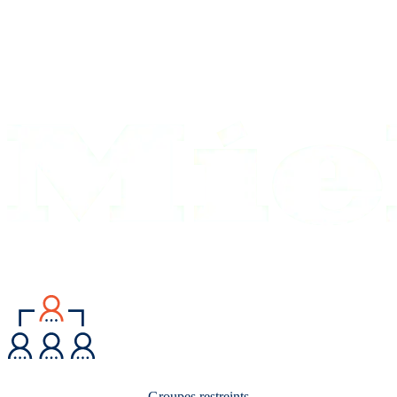
Groupes restreints