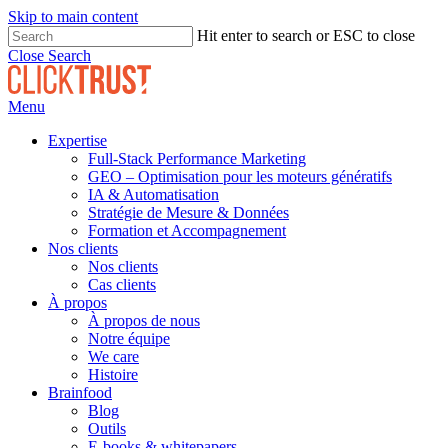
Skip to main content
Hit enter to search or ESC to close
Close Search
Menu
Expertise
Full-Stack Performance Marketing
GEO – Optimisation pour les moteurs génératifs
IA & Automatisation
Stratégie de Mesure & Données
Formation et Accompagnement
Nos clients
Nos clients
Cas clients
À propos
À propos de nous
Notre équipe
We care
Histoire
Brainfood
Blog
Outils
E-books & whitepapers