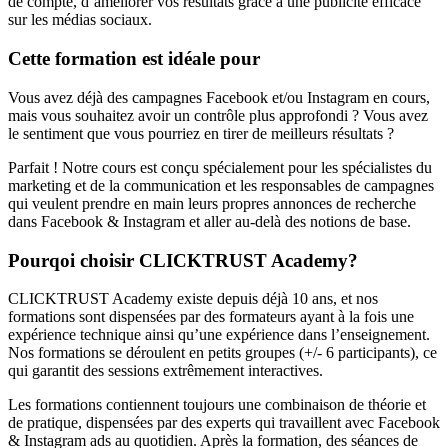
de compte, d’améliorer vos résultats grâce à une publicité efficace
sur les médias sociaux.
Cette formation est idéale pour
Vous avez déjà des campagnes Facebook et/ou Instagram en cours,
mais vous souhaitez avoir un contrôle plus approfondi ? Vous avez
le sentiment que vous pourriez en tirer de meilleurs résultats ?
Parfait ! Notre cours est conçu spécialement pour les spécialistes du
marketing et de la communication et les responsables de campagnes
qui veulent prendre en main leurs propres annonces de recherche
dans Facebook & Instagram et aller au-delà des notions de base.
Pourqoi choisir CLICKTRUST Academy?
CLICKTRUST Academy existe depuis déjà 10 ans, et nos
formations sont dispensées par des formateurs ayant à la fois une
expérience technique ainsi qu’une expérience dans l’enseignement.
Nos formations se déroulent en petits groupes (+/- 6 participants), ce
qui garantit des sessions extrêmement interactives.
Les formations contiennent toujours une combinaison de théorie et
de pratique, dispensées par des experts qui travaillent avec Facebook
& Instagram ads au quotidien. Après la formation, des séances de