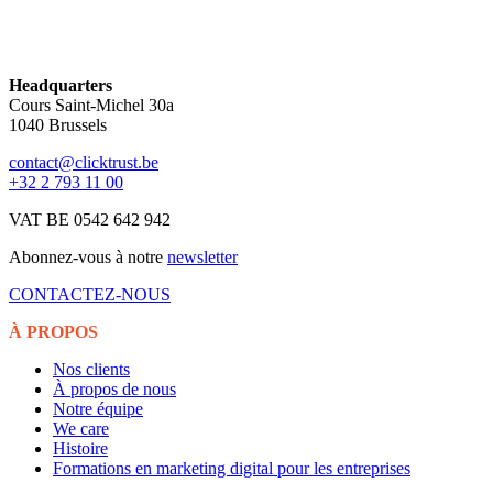
Headquarters
Cours Saint-Michel 30a
1040 Brussels
contact@clicktrust.be
+32 2 793 11 00
VAT BE 0542 642 942
Abonnez-vous à notre
newsletter
CONTACTEZ-NOUS
À PROPOS
Nos clients
À propos de nous
Notre équipe
We care
Histoire
Formations en marketing digital pour les entreprises