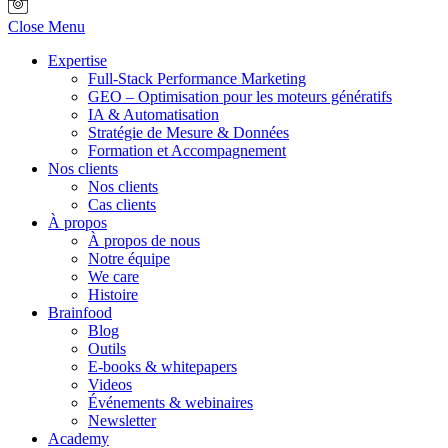
Close Menu
Expertise
Full-Stack Performance Marketing
GEO – Optimisation pour les moteurs génératifs
IA & Automatisation
Stratégie de Mesure & Données
Formation et Accompagnement
Nos clients
Nos clients
Cas clients
À propos
À propos de nous
Notre équipe
We care
Histoire
Brainfood
Blog
Outils
E-books & whitepapers
Videos
Événements & webinaires
Newsletter
Academy