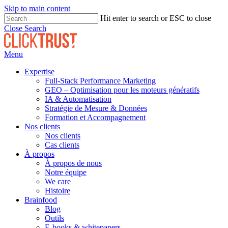
Skip to main content
Hit enter to search or ESC to close
Close Search
Menu
Expertise
Full-Stack Performance Marketing
GEO – Optimisation pour les moteurs génératifs
IA & Automatisation
Stratégie de Mesure & Données
Formation et Accompagnement
Nos clients
Nos clients
Cas clients
À propos
À propos de nous
Notre équipe
We care
Histoire
Brainfood
Blog
Outils
E-books & whitepapers