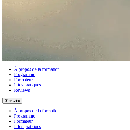
À propos de la formation
Programme
Formateur
Infos pratiques
Reviews
S'inscrire
À propos de la formation
Programme
Formateur
Infos pratiques