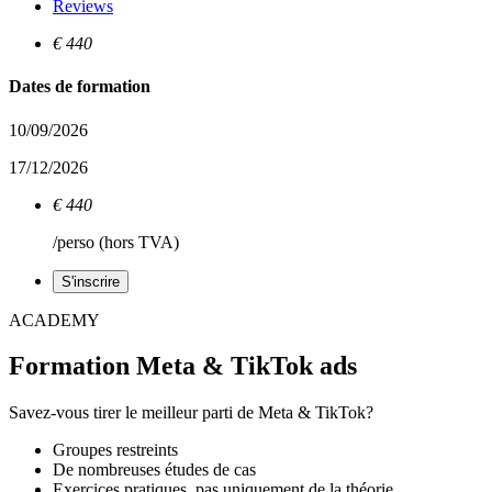
Reviews
€ 440
Dates de formation
10/09/2026
17/12/2026
€ 440
/perso (hors TVA)
S'inscrire
ACADEMY
Formation Meta & TikTok ads
Savez-vous tirer le meilleur parti de Meta & TikTok?
Groupes restreints
De nombreuses études de cas
Exercices pratiques, pas uniquement de la théorie