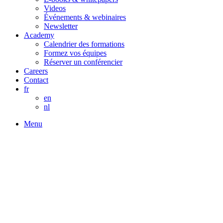
Videos
Événements & webinaires
Newsletter
Academy
Calendrier des formations
Formez vos équipes
Réserver un conférencier
Careers
Contact
fr
en
nl
Menu
Formation Google Analytics 4