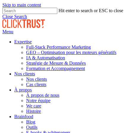
Skip to main content
Hit enter to search or ESC to close
Close Search
Menu
Expertise
Full-Stack Performance Marketing
GEO – Optimisation pour les moteurs génératifs
IA & Automatisation
Stratégie de Mesure & Données
Formation et Accompagnement
Nos clients
Nos clients
Cas clients
À propos
À propos de nous
Notre équipe
We care
Histoire
Brainfood
Blog
Outils
E-books & whitepapers