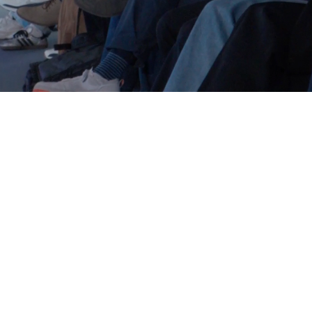
t Generation of Performance M