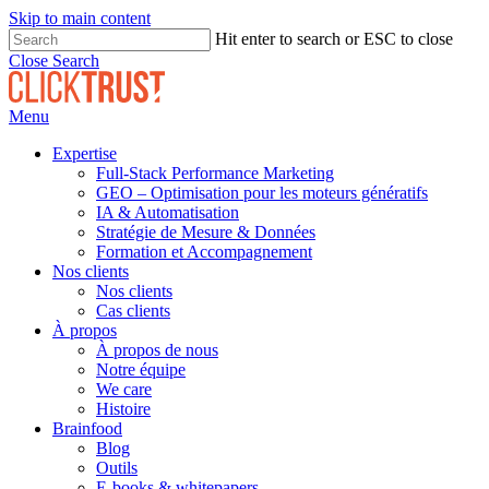
Skip to main content
Hit enter to search or ESC to close
Close Search
Menu
Expertise
Full-Stack Performance Marketing
GEO – Optimisation pour les moteurs génératifs
IA & Automatisation
Stratégie de Mesure & Données
Formation et Accompagnement
Nos clients
Nos clients
Cas clients
À propos
À propos de nous
Notre équipe
We care
Histoire
Brainfood
Blog
Outils
E-books & whitepapers