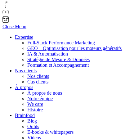
Close Menu
Expertise
Full-Stack Performance Marketing
GEO – Optimisation pour les moteurs génératifs
IA & Automatisation
Stratégie de Mesure & Données
Formation et Accompagnement
Nos clients
Nos clients
Cas clients
À propos
À propos de nous
Notre équipe
We care
Histoire
Brainfood
Blog
Outils
E-books & whitepapers
Videos