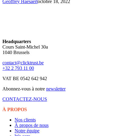
Geoffrey Haesaert
octobre 18, 2022
Headquarters
Cours Saint-Michel 30a
1040 Brussels
contact@clicktrust.be
+32 2 793 11 00
VAT BE 0542 642 942
Abonnez-vous à notre
newsletter
CONTACTEZ-NOUS
À PROPOS
Nos clients
À propos de nous
Notre équipe