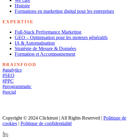
We care
Histoire
Formations en marketing digital pour les entreprises
EXPERTISE
Full-Stack Performance Marketing
GEO – Optimisation pour les moteurs génératifs
IA & Automatisation
Stratégie de Mesure & Données
Formation et Accompagnement
BRAINFOOD
#analytics
#SEO
#PPC
#programmatic
#social
Copyright © 2024 Clicktrust | All Rights Reserved |
Politique de
cookies
|
Politique de confidentialité