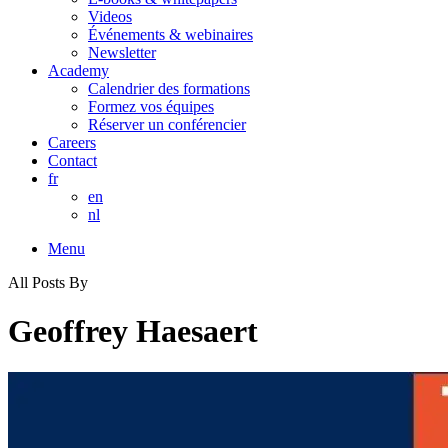
Videos
Événements & webinaires
Newsletter
Academy
Calendrier des formations
Formez vos équipes
Réserver un conférencier
Careers
Contact
fr
en
nl
Menu
All Posts By
Geoffrey Haesaert