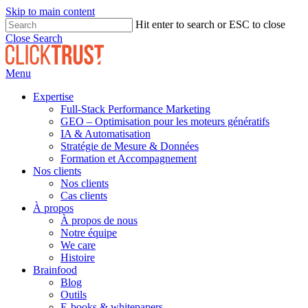
Skip to main content
Hit enter to search or ESC to close
Close Search
Menu
Expertise
Full-Stack Performance Marketing
GEO – Optimisation pour les moteurs génératifs
IA & Automatisation
Stratégie de Mesure & Données
Formation et Accompagnement
Nos clients
Nos clients
Cas clients
À propos
À propos de nous
Notre équipe
We care
Histoire
Brainfood
Blog
Outils
E-books & whitepapers