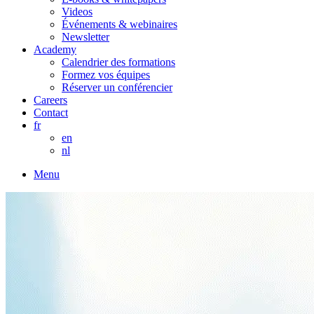
Videos
Événements & webinaires
Newsletter
Academy
Calendrier des formations
Formez vos équipes
Réserver un conférencier
Careers
Contact
fr
en
nl
Menu