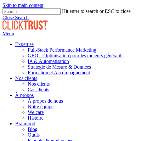
Skip to main content
Hit enter to search or ESC to close
Close Search
Menu
Expertise
Full-Stack Performance Marketing
GEO – Optimisation pour les moteurs génératifs
IA & Automatisation
Stratégie de Mesure & Données
Formation et Accompagnement
Nos clients
Nos clients
Cas clients
À propos
À propos de nous
Notre équipe
We care
Histoire
Brainfood
Blog
Outils
E-books & whitepapers