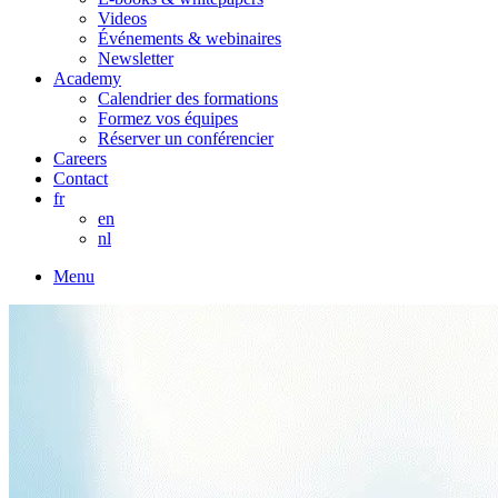
Videos
Événements & webinaires
Newsletter
Academy
Calendrier des formations
Formez vos équipes
Réserver un conférencier
Careers
Contact
fr
en
nl
Menu