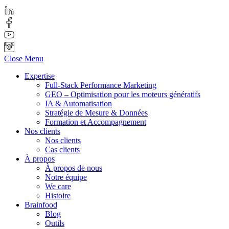
Close Menu
Expertise
Full-Stack Performance Marketing
GEO – Optimisation pour les moteurs génératifs
IA & Automatisation
Stratégie de Mesure & Données
Formation et Accompagnement
Nos clients
Nos clients
Cas clients
À propos
À propos de nous
Notre équipe
We care
Histoire
Brainfood
Blog
Outils