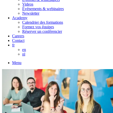
Videos
Événements & webinaires
Newsletter
Academy
Calendrier des formations
Formez vos équipes
Réserver un conférencier
Careers
Contact
fr
en
nl
Menu