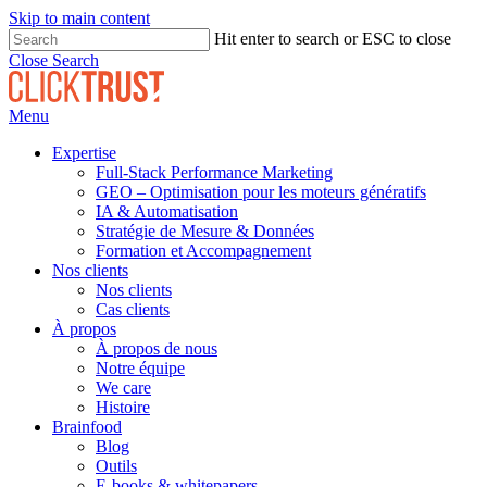
Skip to main content
Hit enter to search or ESC to close
Close Search
Menu
Expertise
Full-Stack Performance Marketing
GEO – Optimisation pour les moteurs génératifs
IA & Automatisation
Stratégie de Mesure & Données
Formation et Accompagnement
Nos clients
Nos clients
Cas clients
À propos
À propos de nous
Notre équipe
We care
Histoire
Brainfood
Blog
Outils
E-books & whitepapers