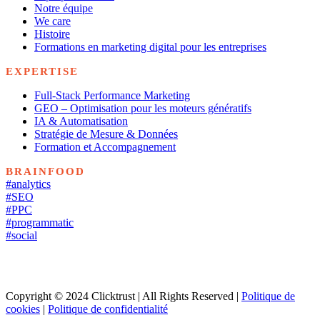
Notre équipe
We care
Histoire
Formations en marketing digital pour les entreprises
EXPERTISE
Full-Stack Performance Marketing
GEO – Optimisation pour les moteurs génératifs
IA & Automatisation
Stratégie de Mesure & Données
Formation et Accompagnement
BRAINFOOD
#analytics
#SEO
#PPC
#programmatic
#social
Copyright © 2024 Clicktrust | All Rights Reserved |
Politique de
cookies
|
Politique de confidentialité