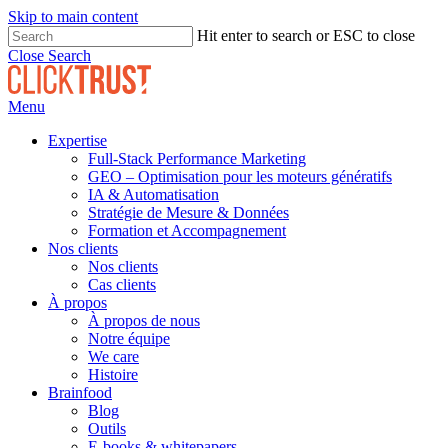
Skip to main content
Hit enter to search or ESC to close
Close Search
Menu
Expertise
Full-Stack Performance Marketing
GEO – Optimisation pour les moteurs génératifs
IA & Automatisation
Stratégie de Mesure & Données
Formation et Accompagnement
Nos clients
Nos clients
Cas clients
À propos
À propos de nous
Notre équipe
We care
Histoire
Brainfood
Blog
Outils
E-books & whitepapers