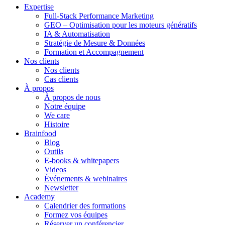
Expertise
Full-Stack Performance Marketing
GEO – Optimisation pour les moteurs génératifs
IA & Automatisation
Stratégie de Mesure & Données
Formation et Accompagnement
Nos clients
Nos clients
Cas clients
À propos
À propos de nous
Notre équipe
We care
Histoire
Brainfood
Blog
Outils
E-books & whitepapers
Videos
Événements & webinaires
Newsletter
Academy
Calendrier des formations
Formez vos équipes
Réserver un conférencier