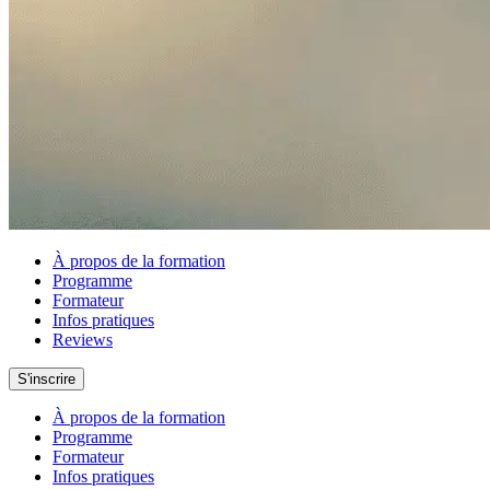
À propos de la formation
Programme
Formateur
Infos pratiques
Reviews
S'inscrire
À propos de la formation
Programme
Formateur
Infos pratiques