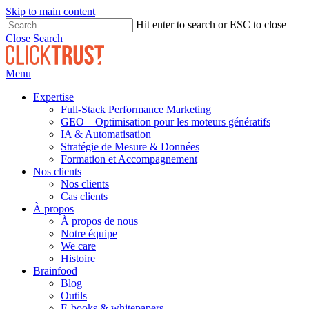
Skip to main content
Hit enter to search or ESC to close
Close Search
Menu
Expertise
Full-Stack Performance Marketing
GEO – Optimisation pour les moteurs génératifs
IA & Automatisation
Stratégie de Mesure & Données
Formation et Accompagnement
Nos clients
Nos clients
Cas clients
À propos
À propos de nous
Notre équipe
We care
Histoire
Brainfood
Blog
Outils
E-books & whitepapers