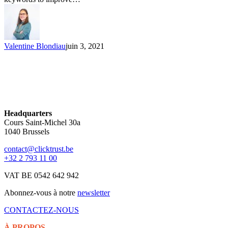
Valentine Blondiau
juin 3, 2021
Headquarters
Cours Saint-Michel 30a
1040 Brussels
contact@clicktrust.be
+32 2 793 11 00
VAT BE 0542 642 942
Abonnez-vous à notre
newsletter
CONTACTEZ-NOUS
À PROPOS