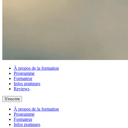
À propos de la formation
Programme
Formateur
Infos pratiques
Reviews
S'inscrire
À propos de la formation
Programme
Formateur
Infos pratiques