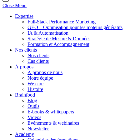
Close Menu
Expertise
Full-Stack Performance Marketing
GEO – Optimisation pour les moteurs génératifs
IA & Automatisation
Stratégie de Mesure & Données
Formation et Accompagnement
Nos clients
Nos clients
Cas clients
À propos
À propos de nous
Notre équipe
We care
Histoire
Brainfood
Blog
Outils
E-books & whitepapers
Videos
Événements & webinaires
Newsletter
Academy
Calendrier des formations