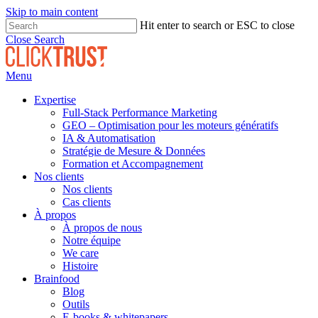
Skip to main content
Hit enter to search or ESC to close
Close Search
Menu
Expertise
Full-Stack Performance Marketing
GEO – Optimisation pour les moteurs génératifs
IA & Automatisation
Stratégie de Mesure & Données
Formation et Accompagnement
Nos clients
Nos clients
Cas clients
À propos
À propos de nous
Notre équipe
We care
Histoire
Brainfood
Blog
Outils
E-books & whitepapers