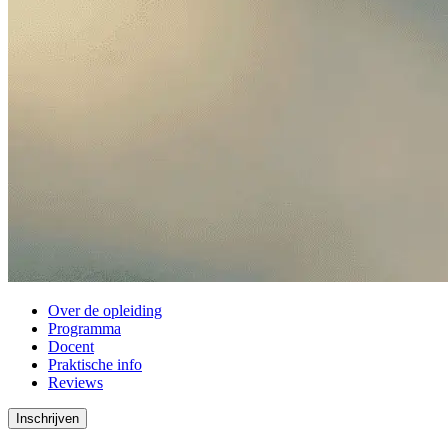
Over de opleiding
Programma
Docent
Praktische info
Reviews
Inschrijven