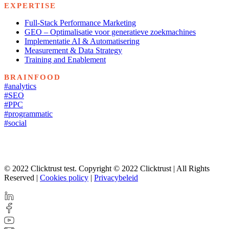
EXPERTISE
Full-Stack Performance Marketing
GEO – Optimalisatie voor generatieve zoekmachines
Implementatie AI & Automatisering
Measurement & Data Strategy
Training and Enablement
BRAINFOOD
#analytics
#SEO
#PPC
#programmatic
#social
© 2022 Clicktrust test. Copyright © 2022 Clicktrust | All Rights
Reserved |
Cookies policy
|
Privacybeleid