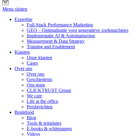
Menu sluiten
Expertise
Full-Stack Performance Marketing
GEO – Optimalisatie voor generatieve zoekmachines
Implementatie AI & Automatisering
Measurement & Data Strategy
Training and Enablement
Klanten
Onze klanten
Cases
Over ons
Over ons
Geschiedenis
Ons team
CLICKTRUST Group
We care
Life at the office
Persberichten
Brainfood
Blog
Tools & templates
E-books & whitepapers
Videos