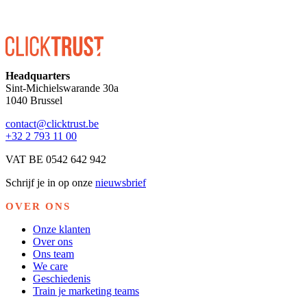
Headquarters
Sint-Michielswarande 30a
1040 Brussel
contact@clicktrust.be
+32 2 793 11 00
VAT BE 0542 642 942
Schrijf je in op onze
nieuwsbrief
OVER ONS
Onze klanten
Over ons
Ons team
We care
Geschiedenis
Train je marketing teams