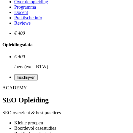
Over de opleiding
Programma
Docent
Praktische info
Reviews
€ 400
Opleidingsdata
€ 400
/pers (excl. BTW)
Inschrijven
ACADEMY
SEO Opleiding
SEO overzicht & best practices
Kleine groepen
Boordevol casestudies