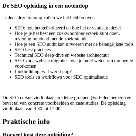
De SEO opleiding in een notendop
Tijdens deze training zullen we het hebben over:
SEO: hoe het geëvolueerd en hoe het er vandaag uitziet
Hoe je je het best een zoekwoordonderzoek kunt doen,
rekening houdend met de zoekintentie
Hoe je een SEO audit kan uitvoeren met de belangrijkste tools
SEO best practices
Technical SEO deep-dive en website architectuur
SEO voor website migraties: wat je moet weten om rampen te
voorkomen
Linkbuilding: wat werkt nog?
SEO tools en workflows voor SEO optimalisatie
De SEO cursus vindt plaats in kleine groepen (+/- 6 deelnemers) en
bevat tal van concrete voorbeelden en case studies. De opleiding
vindt plaats van 9:30 tot 17:00.
Praktische info
Hoeveel kost deze opleiding?