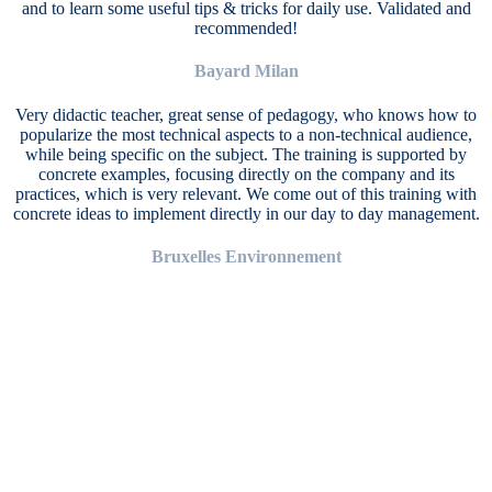
and to learn some useful tips & tricks for daily use. Validated and
recommended!
Bayard Milan
Very didactic teacher, great sense of pedagogy, who knows how to
popularize the most technical aspects to a non-technical audience,
while being specific on the subject. The training is supported by
concrete examples, focusing directly on the company and its
practices, which is very relevant. We come out of this training with
concrete ideas to implement directly in our day to day management.
Bruxelles Environnement
Inschrijven