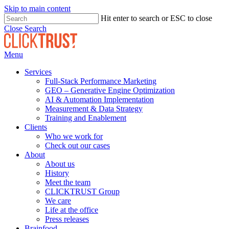
Skip to main content
Hit enter to search or ESC to close
Close Search
Menu
Services
Full-Stack Performance Marketing
GEO – Generative Engine Optimization
AI & Automation Implementation
Measurement & Data Strategy
Training and Enablement
Clients
Who we work for
Check out our cases
About
About us
History
Meet the team
CLICKTRUST Group
We care
Life at the office
Press releases
Brainfood