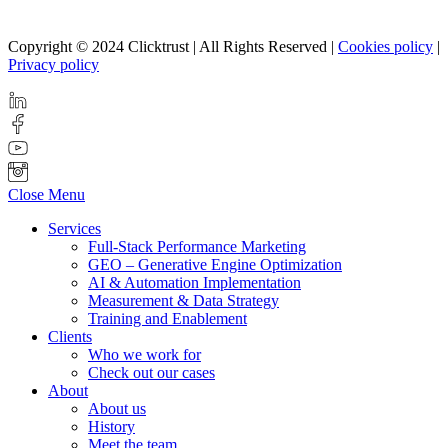
Copyright © 2024 Clicktrust | All Rights Reserved |
Cookies policy
|
Privacy policy
Close Menu
Services
Full-Stack Performance Marketing
GEO – Generative Engine Optimization
AI & Automation Implementation
Measurement & Data Strategy
Training and Enablement
Clients
Who we work for
Check out our cases
About
About us
History
Meet the team