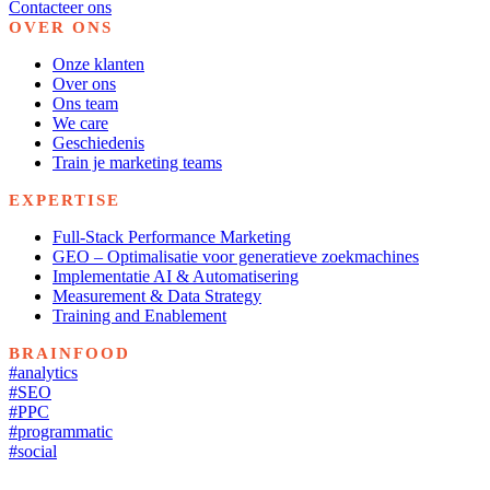
Contacteer ons
OVER ONS
Onze klanten
Over ons
Ons team
We care
Geschiedenis
Train je marketing teams
EXPERTISE
Full-Stack Performance Marketing
GEO – Optimalisatie voor generatieve zoekmachines
Implementatie AI & Automatisering
Measurement & Data Strategy
Training and Enablement
BRAINFOOD
#analytics
#SEO
#PPC
#programmatic
#social