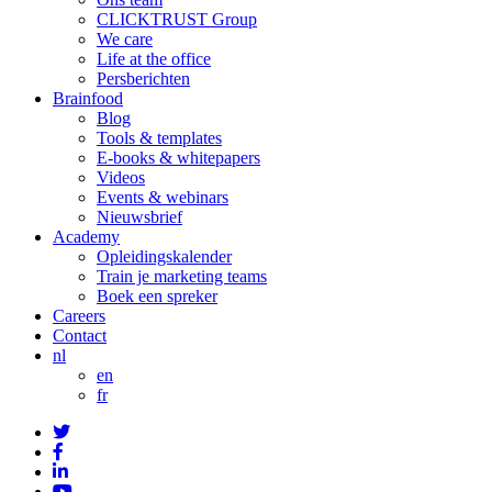
CLICKTRUST Group
We care
Life at the office
Persberichten
Brainfood
Blog
Tools & templates
E-books & whitepapers
Videos
Events & webinars
Nieuwsbrief
Academy
Opleidingskalender
Train je marketing teams
Boek een spreker
Careers
Contact
nl
en
fr