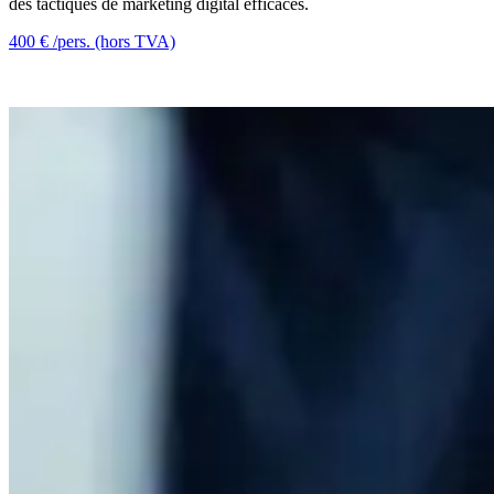
des tactiques de marketing digital efficaces.
400 € /pers. (hors TVA)