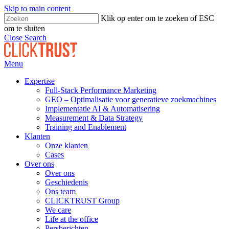
Skip to main content
Klik op enter om te zoeken of ESC
om te sluiten
Close Search
Menu
Expertise
Full-Stack Performance Marketing
GEO – Optimalisatie voor generatieve zoekmachines
Implementatie AI & Automatisering
Measurement & Data Strategy
Training and Enablement
Klanten
Onze klanten
Cases
Over ons
Over ons
Geschiedenis
Ons team
CLICKTRUST Group
We care
Life at the office
Persberichten