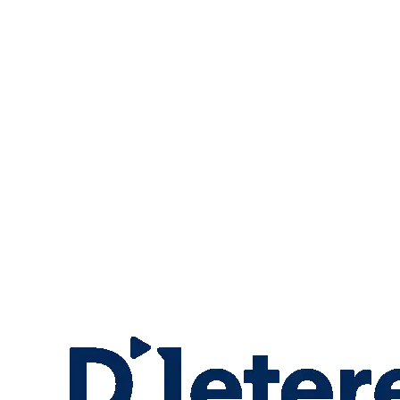
Of je nu een belangrijke websitemigratie plant, je c