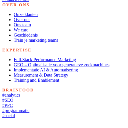
OVER ONS
Onze klanten
Over ons
Ons team
We care
Geschiedenis
Train je marketing teams
EXPERTISE
Full-Stack Performance Marketing
GEO – Optimalisatie voor generatieve zoekmachines
Implementatie AI & Automatisering
Measurement & Data Strategy
Training and Enablement
BRAINFOOD
#analytics
#SEO
#PPC
#programmatic
#social