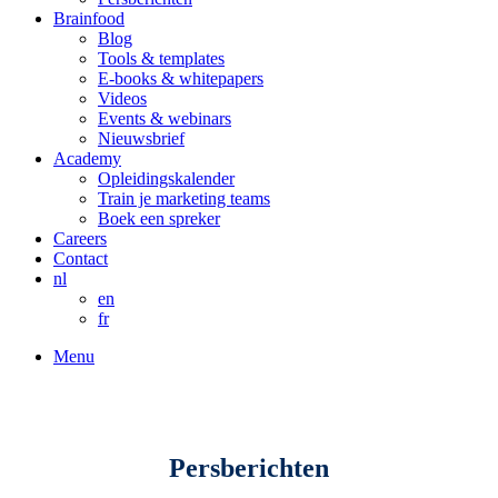
Brainfood
Blog
Tools & templates
E-books & whitepapers
Videos
Events & webinars
Nieuwsbrief
Academy
Opleidingskalender
Train je marketing teams
Boek een spreker
Careers
Contact
nl
en
fr
Menu
Persberichten