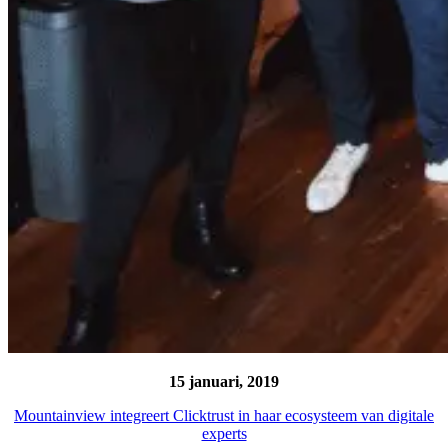
15 januari, 2019
Mountainview integreert Clicktrust in haar ecosysteem van digitale
experts