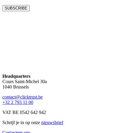
Headquarters
Cours Saint-Michel 30a
1040 Brussels
contact@clicktrust.be
+32 2 793 11 00
VAT BE 0542 642 942
Schrijf je in op onze
nieuwsbrief
Contacteer ons