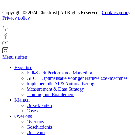
Copyright © 2024 Clicktrust | All Rights Reserved |
Cookies policy
|
Privacy policy
Menu sluiten
Expertise
Full-Stack Performance Marketing
GEO – Optimalisatie voor generatieve zoekmachines
Implementatie AI & Automatisering
Measurement & Data Strategy
Training and Enablement
Klanten
Onze klanten
Cases
Over ons
Over ons
Geschiedenis
Ons team