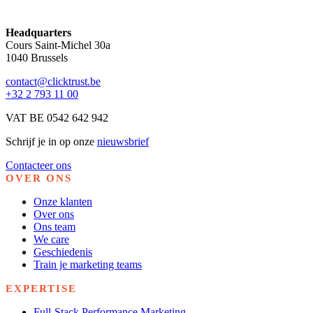
Headquarters
Cours Saint-Michel 30a
1040 Brussels
contact@clicktrust.be
+32 2 793 11 00
VAT BE 0542 642 942
Schrijf je in op onze
nieuwsbrief
Contacteer ons
OVER ONS
Onze klanten
Over ons
Ons team
We care
Geschiedenis
Train je marketing teams
EXPERTISE
Full-Stack Performance Marketing