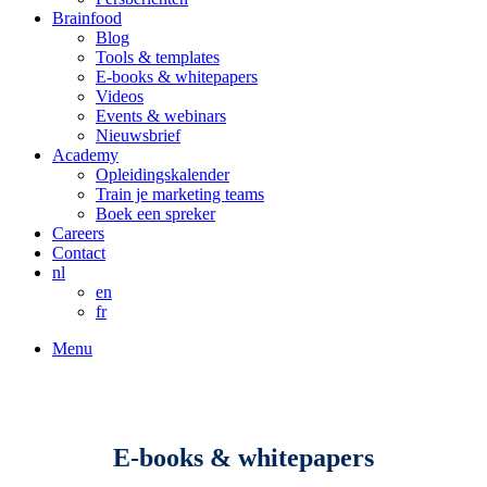
Brainfood
Blog
Tools & templates
E-books & whitepapers
Videos
Events & webinars
Nieuwsbrief
Academy
Opleidingskalender
Train je marketing teams
Boek een spreker
Careers
Contact
nl
en
fr
Menu
E-books & whitepapers