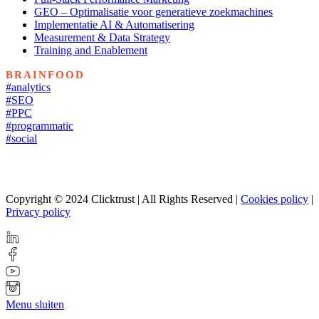
GEO – Optimalisatie voor generatieve zoekmachines
Implementatie AI & Automatisering
Measurement & Data Strategy
Training and Enablement
BRAINFOOD
#analytics
#SEO
#PPC
#programmatic
#social
Copyright © 2024 Clicktrust | All Rights Reserved |
Cookies policy
|
Privacy policy
Menu sluiten