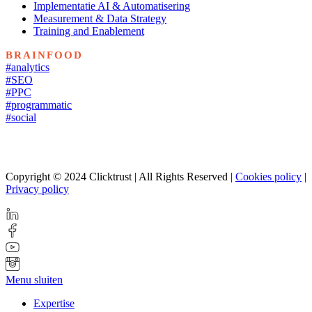
Implementatie AI & Automatisering
Measurement & Data Strategy
Training and Enablement
BRAINFOOD
#analytics
#SEO
#PPC
#programmatic
#social
Copyright © 2024 Clicktrust | All Rights Reserved |
Cookies policy
|
Privacy policy
Menu sluiten
Expertise