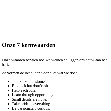
Onze 7 kernwaarden
Onze waarden bepalen hoe we werken en liggen ons nauw aan het
hart.
Ze vormen de richtlijnen voor alles wat we doen.
Think like a customer.
Be quick but dont’rush.
Help each other.
Learn through opportunity.
Small details are huge.
Take pride in everything.
Be passionately curious.