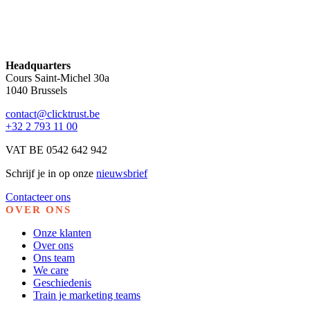
Headquarters
Cours Saint-Michel 30a
1040 Brussels
contact@clicktrust.be
+32 2 793 11 00
VAT BE 0542 642 942
Schrijf je in op onze
nieuwsbrief
Contacteer ons
OVER ONS
Onze klanten
Over ons
Ons team
We care
Geschiedenis
Train je marketing teams