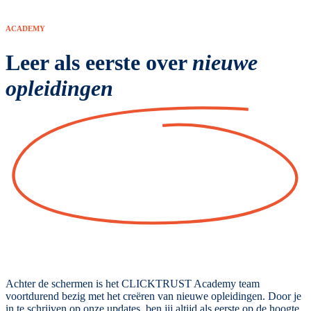
ACADEMY
Leer als eerste over
nieuwe
opleidingen
Achter de schermen is het CLICKTRUST Academy team
voortdurend bezig met het creëren van nieuwe opleidingen. Door je
in te schrijven op onze updates, ben jij altijd als eerste op de hoogte.