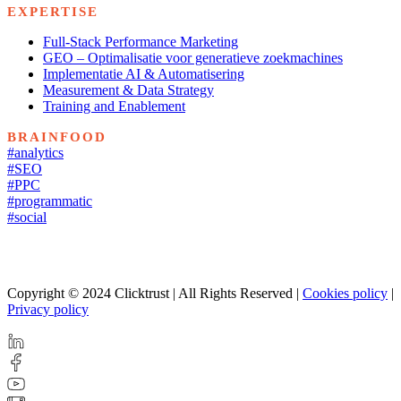
EXPERTISE
Full-Stack Performance Marketing
GEO – Optimalisatie voor generatieve zoekmachines
Implementatie AI & Automatisering
Measurement & Data Strategy
Training and Enablement
BRAINFOOD
#analytics
#SEO
#PPC
#programmatic
#social
Copyright © 2024 Clicktrust | All Rights Reserved |
Cookies policy
|
Privacy policy