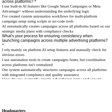
Headquarters