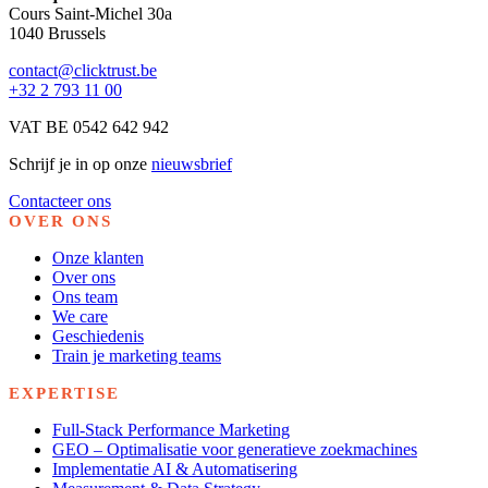
Cours Saint-Michel 30a
1040 Brussels
contact@clicktrust.be
+32 2 793 11 00
VAT BE 0542 642 942
Schrijf je in op onze
nieuwsbrief
Contacteer ons
OVER ONS
Onze klanten
Over ons
Ons team
We care
Geschiedenis
Train je marketing teams
EXPERTISE
Full-Stack Performance Marketing
GEO – Optimalisatie voor generatieve zoekmachines
Implementatie AI & Automatisering