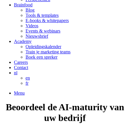
Brainfood
Blog
Tools & templates
E-books & whitepapers
Videos
Events & webinars
Nieuwsbrief
Academy
Opleidingskalender
Train je marketing teams
Boek een spreker
Careers
Contact
nl
en
fr
Menu
Beoordeel de AI-maturity van
uw bedrijf