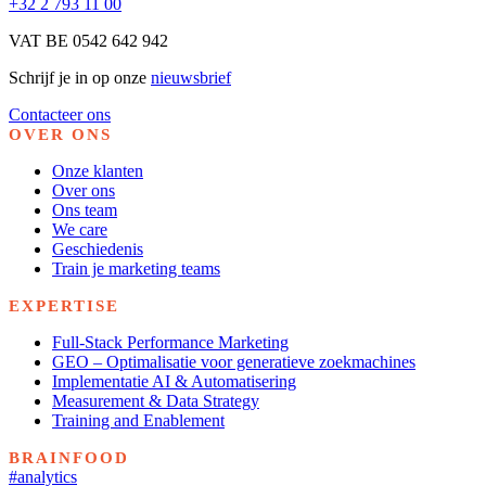
+32 2 793 11 00
VAT BE 0542 642 942
Schrijf je in op onze
nieuwsbrief
Contacteer ons
OVER ONS
Onze klanten
Over ons
Ons team
We care
Geschiedenis
Train je marketing teams
EXPERTISE
Full-Stack Performance Marketing
GEO – Optimalisatie voor generatieve zoekmachines
Implementatie AI & Automatisering
Measurement & Data Strategy
Training and Enablement
BRAINFOOD
#analytics