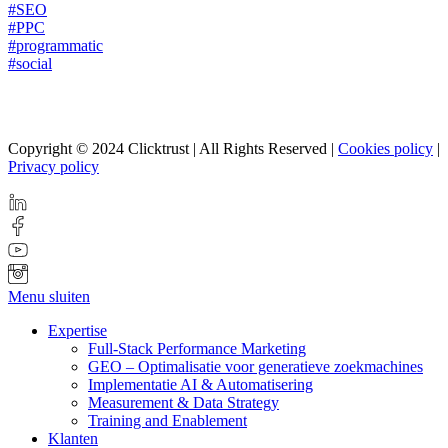
#SEO
#PPC
#programmatic
#social
Copyright © 2024 Clicktrust | All Rights Reserved |
Cookies policy
|
Privacy policy
Menu sluiten
Expertise
Full-Stack Performance Marketing
GEO – Optimalisatie voor generatieve zoekmachines
Implementatie AI & Automatisering
Measurement & Data Strategy
Training and Enablement
Klanten