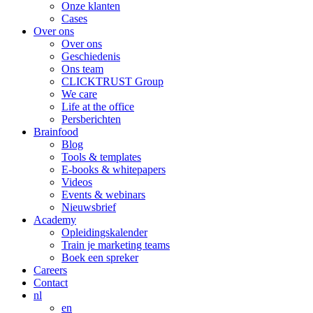
Onze klanten
Cases
Over ons
Over ons
Geschiedenis
Ons team
CLICKTRUST Group
We care
Life at the office
Persberichten
Brainfood
Blog
Tools & templates
E-books & whitepapers
Videos
Events & webinars
Nieuwsbrief
Academy
Opleidingskalender
Train je marketing teams
Boek een spreker
Careers
Contact
nl
en