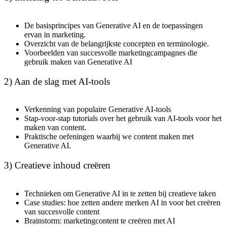
De basisprincipes van Generative AI en de toepassingen
ervan in marketing.
Overzicht van de belangrijkste concepten en terminologie.
Voorbeelden van succesvolle marketingcampagnes die
gebruik maken van Generative AI
2) Aan de slag met AI-tools
Verkenning van populaire Generative AI-tools
Stap-voor-stap tutorials over het gebruik van AI-tools voor het
maken van content.
Praktische oefeningen waarbij we content maken met
Generative AI.
3) Creatieve inhoud creëren
Technieken om Generative AI in te zetten bij creatieve taken
Case studies: hoe zetten andere merken AI in voor het creëren
van succesvolle content
Brainstorm: marketingcontent te creëren met AI