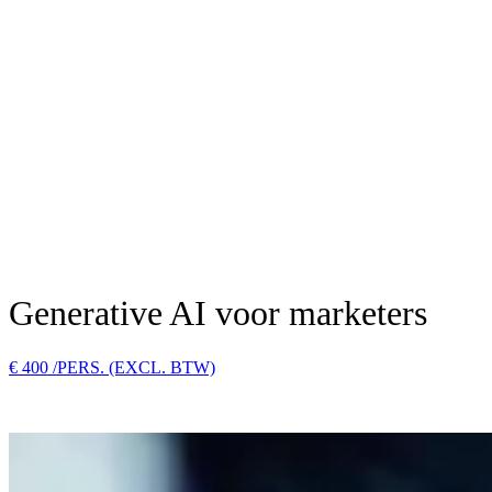
Generative AI voor marketers
Generative AI voor marketers
€ 400 /PERS. (EXCL. BTW)