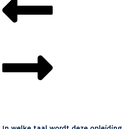
In welke taal wordt deze opleiding