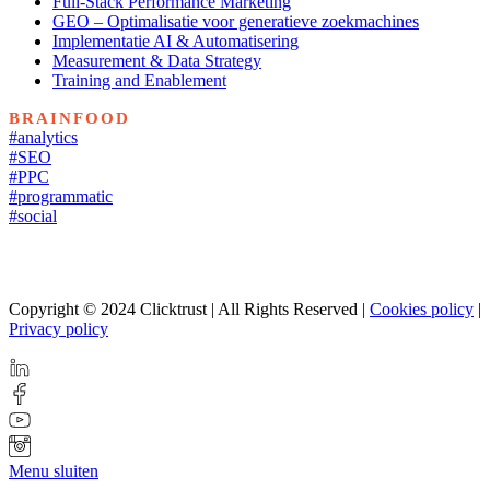
Full-Stack Performance Marketing
GEO – Optimalisatie voor generatieve zoekmachines
Implementatie AI & Automatisering
Measurement & Data Strategy
Training and Enablement
BRAINFOOD
#analytics
#SEO
#PPC
#programmatic
#social
Copyright © 2024 Clicktrust | All Rights Reserved |
Cookies policy
|
Privacy policy
Menu sluiten