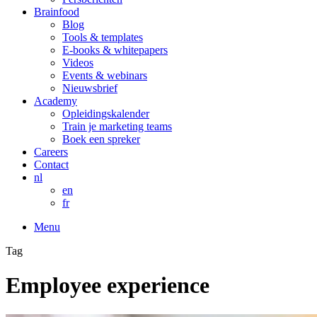
Brainfood
Blog
Tools & templates
E-books & whitepapers
Videos
Events & webinars
Nieuwsbrief
Academy
Opleidingskalender
Train je marketing teams
Boek een spreker
Careers
Contact
nl
en
fr
Menu
Tag
Employee experience