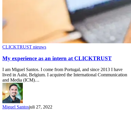
CLICKTRUST nieuws
My experience as an intern at CLICKTRUST
I am Miguel Santos. I come from Portugal, and since 2013 I have
lived in Aalst, Belgium. I acquired the International Communication
and Media (ICM)…
Miguel Santos
juli 27, 2022