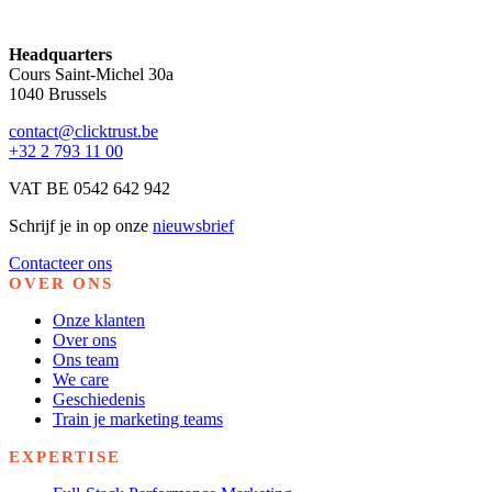
Headquarters
Cours Saint-Michel 30a
1040 Brussels
contact@clicktrust.be
+32 2 793 11 00
VAT BE 0542 642 942
Schrijf je in op onze
nieuwsbrief
Contacteer ons
OVER ONS
Onze klanten
Over ons
Ons team
We care
Geschiedenis
Train je marketing teams
EXPERTISE