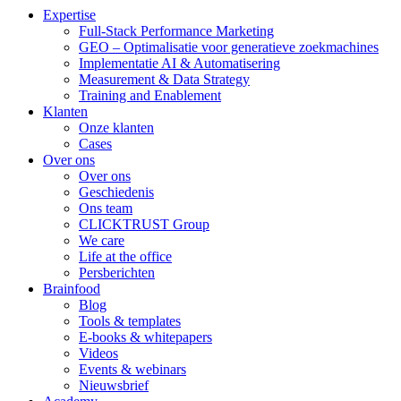
Expertise
Full-Stack Performance Marketing
GEO – Optimalisatie voor generatieve zoekmachines
Implementatie AI & Automatisering
Measurement & Data Strategy
Training and Enablement
Klanten
Onze klanten
Cases
Over ons
Over ons
Geschiedenis
Ons team
CLICKTRUST Group
We care
Life at the office
Persberichten
Brainfood
Blog
Tools & templates
E-books & whitepapers
Videos
Events & webinars
Nieuwsbrief