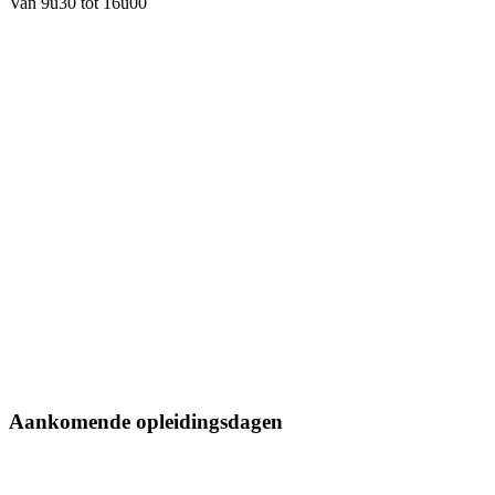
Van 9u30 tot 16u00
Aankomende opleidingsdagen