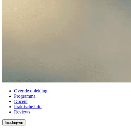
Over de opleiding
Programma
Docent
Praktische info
Reviews
Inschrijven