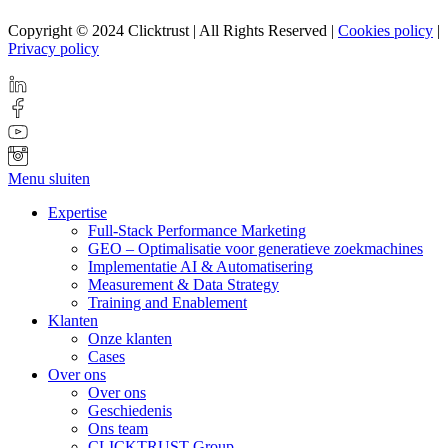
Copyright © 2024 Clicktrust | All Rights Reserved |
Cookies policy
|
Privacy policy
Menu sluiten
Expertise
Full-Stack Performance Marketing
GEO – Optimalisatie voor generatieve zoekmachines
Implementatie AI & Automatisering
Measurement & Data Strategy
Training and Enablement
Klanten
Onze klanten
Cases
Over ons
Over ons
Geschiedenis
Ons team
CLICKTRUST Group