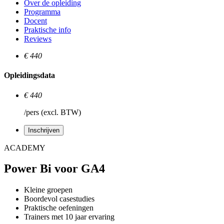
Over de opleiding
Programma
Docent
Praktische info
Reviews
€ 440
Opleidingsdata
€ 440
/pers (excl. BTW)
Inschrijven
ACADEMY
Power Bi voor GA4
Kleine groepen
Boordevol casestudies
Praktische oefeningen
Trainers met 10 jaar ervaring