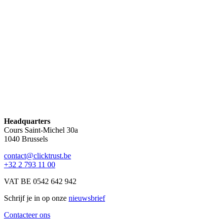
Inschrijven
Headquarters
Cours Saint-Michel 30a
1040 Brussels
contact@clicktrust.be
+32 2 793 11 00
VAT BE 0542 642 942
Schrijf je in op onze
nieuwsbrief
Contacteer ons