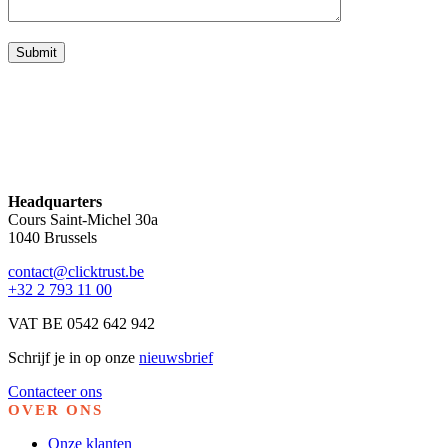
Headquarters
Cours Saint-Michel 30a
1040 Brussels
contact@clicktrust.be
+32 2 793 11 00
VAT BE 0542 642 942
Schrijf je in op onze
nieuwsbrief
Contacteer ons
OVER ONS
Onze klanten