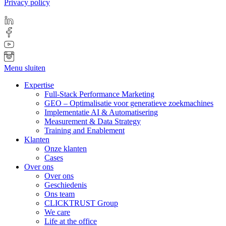
Privacy policy
Menu sluiten
Expertise
Full-Stack Performance Marketing
GEO – Optimalisatie voor generatieve zoekmachines
Implementatie AI & Automatisering
Measurement & Data Strategy
Training and Enablement
Klanten
Onze klanten
Cases
Over ons
Over ons
Geschiedenis
Ons team
CLICKTRUST Group
We care
Life at the office