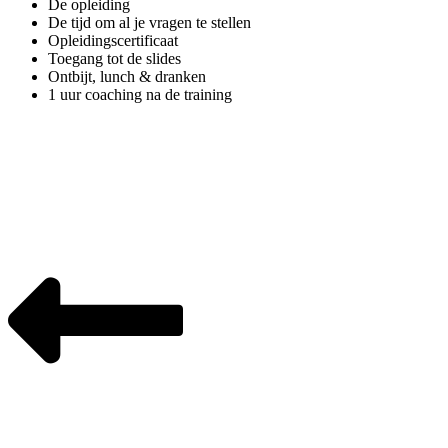
De opleiding
De tijd om al je vragen te stellen
Opleidingscertificaat
Toegang tot de slides
Ontbijt, lunch & dranken
1 uur coaching na de training