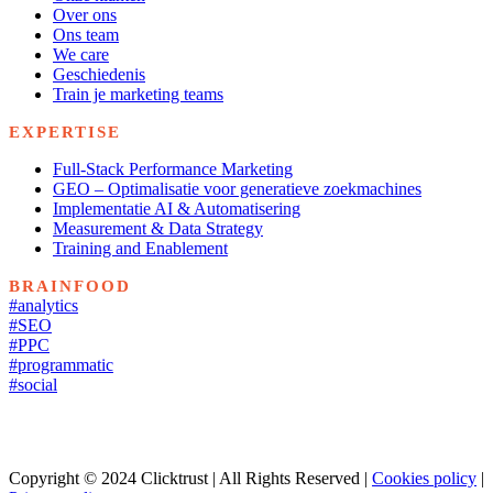
Over ons
Ons team
We care
Geschiedenis
Train je marketing teams
EXPERTISE
Full-Stack Performance Marketing
GEO – Optimalisatie voor generatieve zoekmachines
Implementatie AI & Automatisering
Measurement & Data Strategy
Training and Enablement
BRAINFOOD
#analytics
#SEO
#PPC
#programmatic
#social
Copyright © 2024 Clicktrust | All Rights Reserved |
Cookies policy
|