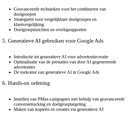
Geavanceerde technieken voor het combineren van
doelgroepen
Strategieën voor vergelijkbare doelgroepen en
klantvergelijking
Doelgroepinzichten en overlaprapporten
5. Generatieve AI gebruiken voor Google Ads
Introductie tot generatieve AI voor advertentiecreatie
Optimalisatie van de prestaties van door AI gegenereerde
advertenties
De toekomst van generatieve AI in Google Ads
6. Hands-on oefening
Instellen van PMax-campagnes met behulp van geavanceerde
conversietracking en doelgroeptargeting
Maken van kopieën en creaties via generatieve AI