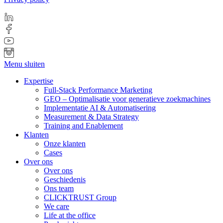
Menu sluiten
Expertise
Full-Stack Performance Marketing
GEO – Optimalisatie voor generatieve zoekmachines
Implementatie AI & Automatisering
Measurement & Data Strategy
Training and Enablement
Klanten
Onze klanten
Cases
Over ons
Over ons
Geschiedenis
Ons team
CLICKTRUST Group
We care
Life at the office