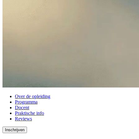
Over de opleiding
Programma
Docent
Praktische info
Reviews
Inschrijven