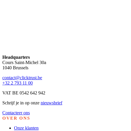
Headquarters
Cours Saint-Michel 30a
1040 Brussels
contact@clicktrust.be
+32 2 793 11 00
VAT BE 0542 642 942
Schrijf je in op onze
nieuwsbrief
Contacteer ons
OVER ONS
Onze klanten