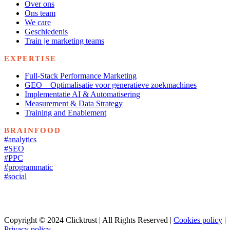
Over ons
Ons team
We care
Geschiedenis
Train je marketing teams
EXPERTISE
Full-Stack Performance Marketing
GEO – Optimalisatie voor generatieve zoekmachines
Implementatie AI & Automatisering
Measurement & Data Strategy
Training and Enablement
BRAINFOOD
#analytics
#SEO
#PPC
#programmatic
#social
Copyright © 2024 Clicktrust | All Rights Reserved |
Cookies policy
|
Privacy policy