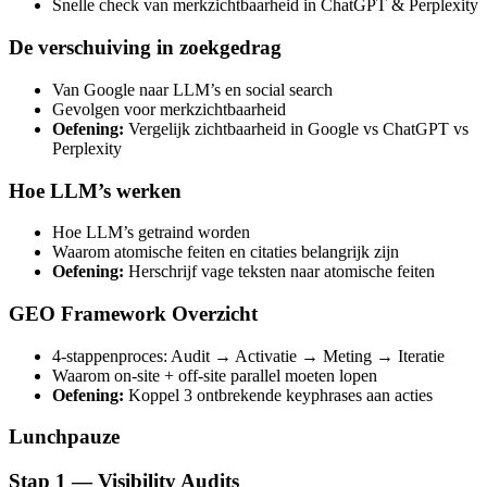
Snelle check van merkzichtbaarheid in ChatGPT & Perplexity
De verschuiving in zoekgedrag
Van Google naar LLM’s en social search
Gevolgen voor merkzichtbaarheid
Oefening:
Vergelijk zichtbaarheid in Google vs ChatGPT vs
Perplexity
Hoe LLM’s werken
Hoe LLM’s getraind worden
Waarom atomische feiten en citaties belangrijk zijn
Oefening:
Herschrijf vage teksten naar atomische feiten
GEO Framework Overzicht
4-stappenproces: Audit → Activatie → Meting → Iteratie
Waarom on-site + off-site parallel moeten lopen
Oefening:
Koppel 3 ontbrekende keyphrases aan acties
Lunchpauze
Stap 1 — Visibility Audits