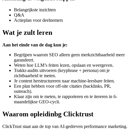
Belangrijkste inzichten
Q&A
Actieplan voor deelnemers
Wat je zult leren
Aan het einde van de dag kun je:
Begrijpen waarom SEO alleen geen merkzichtbaarheid meer
garandeert.
Weten hoe LLM’s feiten lezen, opslaan en weergeven.
Trakkr-audits uitvoeren (keyphrase + persona) om je
zichtbaarheid te meten.
Je content herstructureren naar machine-leesbare feiten.
Een plan hebben voor off-site citaties (backlinks, PR,
outreach).
Klaar zijn om te meten, te rapporteren en te itereren in 6-
maandelijkse GEO-cycli.
Waarom opleidinbg Clicktrust
ClickTrust staat aan de top van AI-gedreven performance marketing.