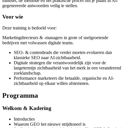
mindset, de methode en het praktische proces om je plaats in AI-
gegenereerde antwoorden veilig te stellen.
Voor wie
Deze training is bedoeld voor:
Marketingdirecteurs & -managers in grote of snelgroeiende
bedrijven met volwassen digitale teams.
SEO- & contentleads die verder moeten evolueren dan
klassieke SEO naar AI-zichtbaarheid.
Digitale strategen die verantwoordelijk zijn voor de
langetermijn zichtbaarheid van het merk in een veranderend
zoeklandschap.
Performance marketeers die betaalde, organische en AI-
zichtbaarheid op elkaar willen afstemmen.
Programma
Welkom & Kadering
Introducties
Waarom GEO het nieuwe strijdtoneel is