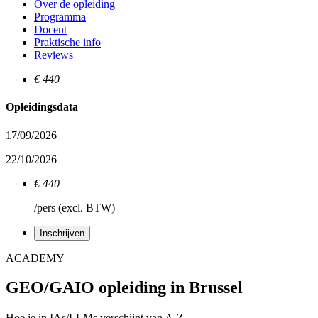
Over de opleiding
Programma
Docent
Praktische info
Reviews
€ 440
Opleidingsdata
17/09/2026
22/10/2026
€ 440
/pers (excl. BTW)
Inschrijven
ACADEMY
GEO/GAIO opleiding in Brussel
Hoe je in IAs/LLMs verschijnt van A-Z