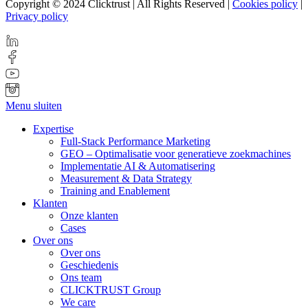
Copyright © 2024 Clicktrust | All Rights Reserved |
Cookies policy
|
Privacy policy
Menu sluiten
Expertise
Full-Stack Performance Marketing
GEO – Optimalisatie voor generatieve zoekmachines
Implementatie AI & Automatisering
Measurement & Data Strategy
Training and Enablement
Klanten
Onze klanten
Cases
Over ons
Over ons
Geschiedenis
Ons team
CLICKTRUST Group
We care