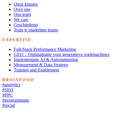
Onze klanten
Over ons
Ons team
We care
Geschiedenis
Train je marketing teams
EXPERTISE
Full-Stack Performance Marketing
GEO – Optimalisatie voor generatieve zoekmachines
Implementatie AI & Automatisering
Measurement & Data Strategy
Training and Enablement
BRAINFOOD
#analytics
#SEO
#PPC
#programmatic
#social