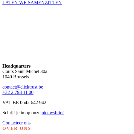
LATEN WE SAMENZITTEN
Headquarters
Cours Saint-Michel 30a
1040 Brussels
contact@clicktrust.be
+32 2 793 11 00
VAT BE 0542 642 942
Schrijf je in op onze
nieuwsbrief
Contacteer ons
OVER ONS