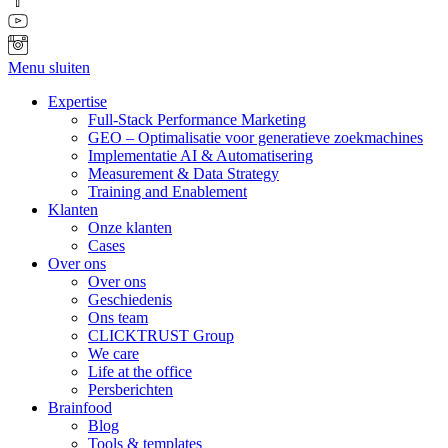
Menu sluiten
Expertise
Full-Stack Performance Marketing
GEO – Optimalisatie voor generatieve zoekmachines
Implementatie AI & Automatisering
Measurement & Data Strategy
Training and Enablement
Klanten
Onze klanten
Cases
Over ons
Over ons
Geschiedenis
Ons team
CLICKTRUST Group
We care
Life at the office
Persberichten
Brainfood
Blog
Tools & templates