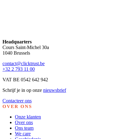
Headquarters
Cours Saint-Michel 30a
1040 Brussels
contact@clicktrust.be
+32 2 793 11 00
VAT BE 0542 642 942
Schrijf je in op onze
nieuwsbrief
Contacteer ons
OVER ONS
Onze klanten
Over ons
Ons team
We care