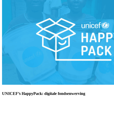
UNICEF’s HappyPack: digitale fondsenwerving