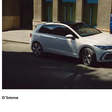
D’Ieteren