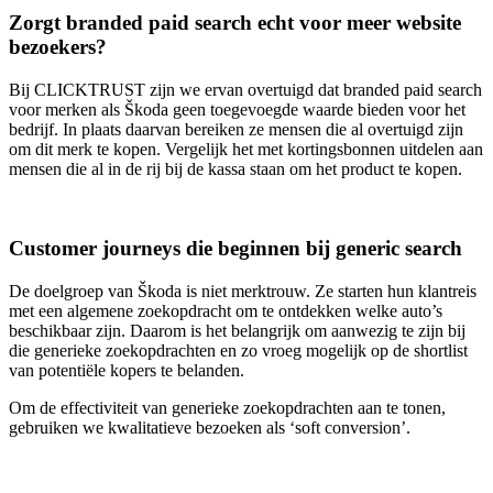
Zorgt branded paid search echt voor meer website
bezoekers?
Bij CLICKTRUST zijn we ervan overtuigd dat branded paid search
voor merken als Škoda geen toegevoegde waarde bieden voor het
bedrijf. In plaats daarvan bereiken ze mensen die al overtuigd zijn
om dit merk te kopen. Vergelijk het met kortingsbonnen uitdelen aan
mensen die al in de rij bij de kassa staan om het product te kopen.
Customer journeys die beginnen bij generic search
De doelgroep van Škoda is niet merktrouw. Ze starten hun klantreis
met een algemene zoekopdracht om te ontdekken welke auto’s
beschikbaar zijn. Daarom is het belangrijk om aanwezig te zijn bij
die generieke zoekopdrachten en zo vroeg mogelijk op de shortlist
van potentiële kopers te belanden.
Om de effectiviteit van generieke zoekopdrachten aan te tonen,
gebruiken we kwalitatieve bezoeken als ‘soft conversion’.