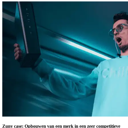
Zuny case: Opbouwen van een merk in een zeer competitieve