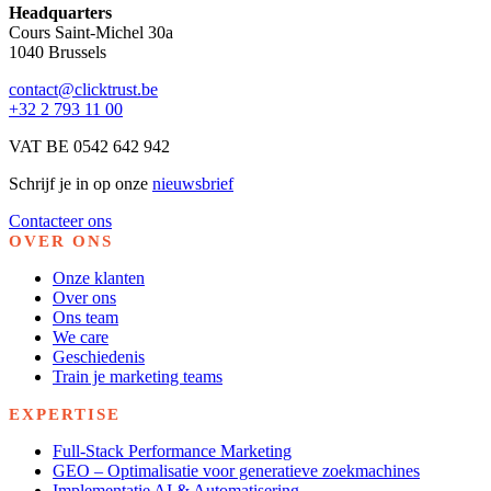
Headquarters
Cours Saint-Michel 30a
1040 Brussels
contact@clicktrust.be
+32 2 793 11 00
VAT BE 0542 642 942
Schrijf je in op onze
nieuwsbrief
Contacteer ons
OVER ONS
Onze klanten
Over ons
Ons team
We care
Geschiedenis
Train je marketing teams
EXPERTISE
Full-Stack Performance Marketing
GEO – Optimalisatie voor generatieve zoekmachines
Implementatie AI & Automatisering