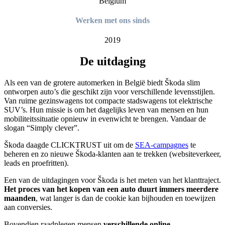
Belgium
Werken met ons sinds
2019
De uitdaging
Als een van de grotere automerken in België biedt Škoda slim
ontworpen auto’s die geschikt zijn voor verschillende levensstijlen.
Van ruime gezinswagens tot compacte stadswagens tot elektrische
SUV’s. Hun missie is om het dagelijks leven van mensen en hun
mobiliteitssituatie opnieuw in evenwicht te brengen. Vandaar de
slogan “Simply clever”.
Škoda daagde CLICKTRUST uit om de
SEA-campagnes
te
beheren en zo nieuwe Škoda-klanten aan te trekken (websiteverkeer,
leads en proefritten).
Een van de uitdagingen voor Škoda is het meten van het klanttraject.
Het proces van het kopen van een auto duurt immers meerdere
maanden
, wat langer is dan de cookie kan bijhouden en toewijzen
aan conversies.
Bovendien raadplegen mensen
verschillende online