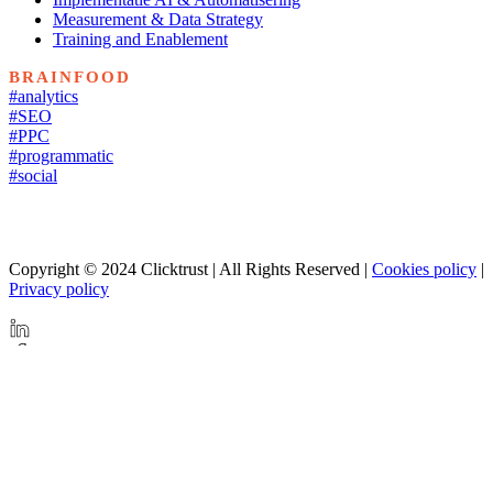
Measurement & Data Strategy
Training and Enablement
BRAINFOOD
#analytics
#SEO
#PPC
#programmatic
#social
Copyright © 2024 Clicktrust | All Rights Reserved |
Cookies policy
|
Privacy policy
Share
Tweet
Share
Menu sluiten
Expertise