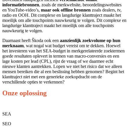
informatiebronnen
, zoals de merkwebsite, beoordelingswebsites
en YouTube-video’s,
maar ook offline bronnen
zoals dealers, tv,
radio en OOH. Dit complexe en langdurige klanttraject maakt het
moeilijk om alle touchpoints nauwkeurig te volgen. Dit complexe en
langdurige klanttraject maakt het moeilijk om alle touchpoints
nauwkeurig te volgen.
Daarnaast heeft Škoda ook een
aanzienlijk zoekvolume op hun
merknaam
, wat nogal wat budget vereist om te dekken. Hoewel
het investeren van het SEA-budget in merkgerelateerde zoektermen
goede resultaten oplevert in termen van macro-conversies en een
lage kosten per lead (CPL), rijst de vraag of we daarmee echt
nieuwe klanten aantrekken. Lopen we niet het risico dat we alleen
mensen bereiken die al een beslissing hebben genomen? Begint het
klanttraject niet met een generieke zoekopdracht om de
verschillende opties te verkennen?
Onze oplossing
SEA
SEO