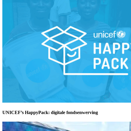
UNICEF’s HappyPack: digitale fondsenwerving