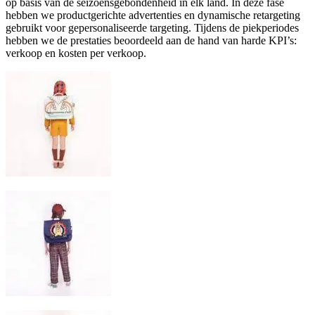
op basis van de seizoensgebondenheid in elk land. In deze fase
hebben we productgerichte advertenties en dynamische retargeting
gebruikt voor gepersonaliseerde targeting. Tijdens de piekperiodes
hebben we de prestaties beoordeeld aan de hand van harde KPI’s:
verkoop en kosten per verkoop.