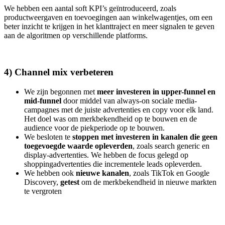
We hebben een aantal soft KPI’s geïntroduceerd, zoals
productweergaven en toevoegingen aan winkelwagentjes, om een
beter inzicht te krijgen in het klanttraject en meer signalen te geven
aan de algoritmen op verschillende platforms.
4) Channel mix verbeteren
We zijn begonnen met
meer investeren in upper-funnel en
mid-funnel
door middel van always-on sociale media-
campagnes met de juiste advertenties en copy voor elk land.
Het doel was om merkbekendheid op te bouwen en de
audience voor de piekperiode op te bouwen.
We besloten te
stoppen met investeren in kanalen die geen
toegevoegde waarde opleverden
, zoals search generic en
display-advertenties. We hebben de focus gelegd op
shoppingadvertenties die incrementele leads opleverden.
We hebben ook
nieuwe kanalen
, zoals TikTok en Google
Discovery,
getest
om de merkbekendheid in nieuwe markten
te vergroten