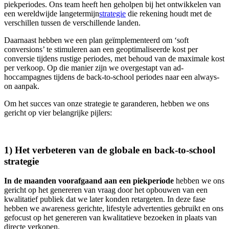
piekperiodes. Ons team heeft hen geholpen bij het ontwikkelen van
een wereldwijde langetermijn
strategie
die rekening houdt met de
verschillen tussen de verschillende landen.
Daarnaast hebben we een plan geïmplementeerd om ‘soft
conversions’ te stimuleren aan een geoptimaliseerde kost per
conversie tijdens rustige periodes, met behoud van de maximale kost
per verkoop. Op die manier zijn we overgestapt van ad-
hoccampagnes tijdens de back-to-school periodes naar een always-
on aanpak.
Om het succes van onze strategie te garanderen, hebben we ons
gericht op vier belangrijke pijlers:
1) Het verbeteren van de globale en back-to-school
strategie
In de maanden voorafgaand aan een piekperiode
hebben we ons
gericht op het genereren van vraag door het opbouwen van een
kwalitatief publiek dat we later konden retargeten. In deze fase
hebben we awareness gerichte, lifestyle advertenties gebruikt en ons
gefocust op het genereren van kwalitatieve bezoeken in plaats van
directe verkopen.