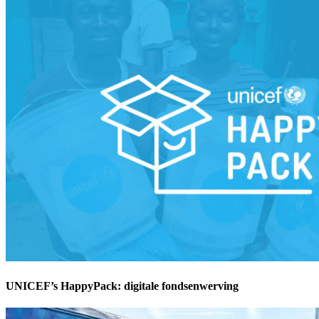
UNICEF’s HappyPack: digitale fondsenwerving