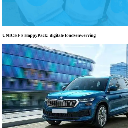
UNICEF’s HappyPack: digitale fondsenwerving