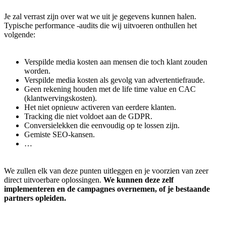
Je zal verrast zijn over wat we uit je gegevens kunnen halen.
Typische performance -audits die wij uitvoeren onthullen het
volgende:
Verspilde media kosten aan mensen die toch klant zouden
worden.
Verspilde media kosten als gevolg van advertentiefraude.
Geen rekening houden met de life time value en CAC
(klantwervingskosten).
Het niet opnieuw activeren van eerdere klanten.
Tracking die niet voldoet aan de GDPR.
Conversielekken die eenvoudig op te lossen zijn.
Gemiste SEO-kansen.
…
We zullen elk van deze punten uitleggen en je voorzien van zeer
direct uitvoerbare oplossingen.
We kunnen deze zelf
implementeren en de campagnes overnemen, of je bestaande
partners opleiden.