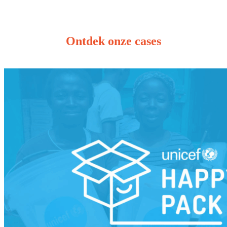
Ontdek onze cases