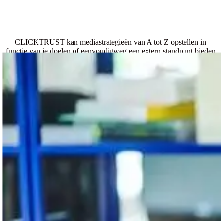
CLICKTRUST kan mediastrategieën van A tot Z opstellen in
functie van je doelen of eenvoudigweg een extern standpunt bieden
door middel van een audit. Tegelijk zorgen we voor opleiding, waar
we alle onze kennis delen.