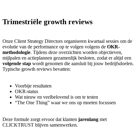
Trimestriële growth reviews
Onze Client Strategy Directors organiseren kwartaal sessies om de
evolutie van de performance op te volgen volgens de
OKR-
methodologie
. Tijdens deze overzichten worden objectieven,
mijlpalen en actieplannen gezamenlijk besloten, zodat er altijd een
volgende stap
wordt genomen die aansluit bij jouw bedrijfsdoelen.
Typische growth reviews bevatten:
Voorbije resultaten
OKR-status
Wat nieuw en veelbelovend is om te testen
“The One Thing” waar we ons op moeten focussen
Deze formule zorgt ervoor dat klanten
jarenlang
met
CLICKTRUST blijven samenwerken.